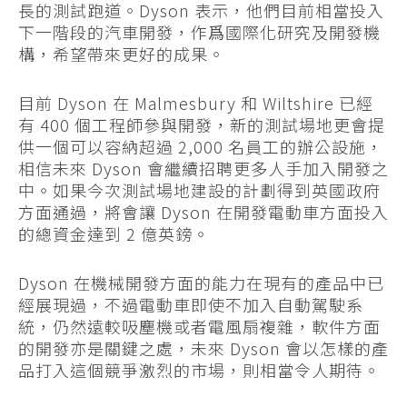
長的測試跑道。Dyson 表示，他們目前相當投入
下一階段的汽車開發，作爲國際化研究及開發機
構，希望帶來更好的成果。
目前 Dyson 在 Malmesbury 和 Wiltshire 已經
有 400 個工程師參與開發，新的測試場地更會提
供一個可以容納超過 2,000 名員工的辦公設施，
相信未來 Dyson 會繼續招聘更多人手加入開發之
中。如果今次測試場地建設的計劃得到英國政府
方面通過，將會讓 Dyson 在開發電動車方面投入
的總資金達到 2 億英鎊。
Dyson 在機械開發方面的能力在現有的產品中已
經展現過，不過電動車即使不加入自動駕駛系
統，仍然遠較吸塵機或者電風扇複雜，軟件方面
的開發亦是關鍵之處，未來 Dyson 會以怎樣的產
品打入這個競爭激烈的市場，則相當令人期待。