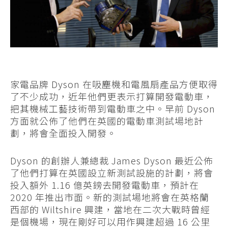
家電品牌 Dyson 在吸塵機和電風扇產品方便取得
了不少成功，近年他們更表示打算開發電動車，
把其機械工藝技術帶到電動車之中。早前 Dyson
方面就公佈了他們在英國的電動車測試場地計
劃，將會全面投入開發。
Dyson 的創辦人兼總裁 James Dyson 最近公佈
了他們打算在英國設立新測試設施的計劃，將會
投入額外 1.16 億英鎊去開發電動車，預計在
2020 年推出市面。新的測試場地將會在英格蘭
西部的 Wiltshire 興建，當地在二次大戰時曾經
是個機場，現在剛好可以用作興建超過 16 公里