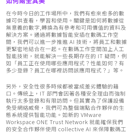
如何兩全其美
在今時今日的工作場所中，我們有愈來愈多的數
據可供查看，學習和使用。關鍵是如何將數據從
無意義的數字,轉換為有參考和可用價值的資料及
解決方案。通過將數據智能安插在數碼工作空
間，我們可以進一步推進 AI 技術，將員工和數據
更緊密地結合在一起。在數碼工作空間加上人工
智能技術，就能解決一些長期存在的 IT 疑問，例
如「員工正在使用哪些應用程式？性能如何？有
多少登錄？員工在哪裡訪問該應用程式？」等。
另外，安全性很多時候都被當成差劣體驗的藉
口。傳統上，IT 部門會因著各種安全理由而強制
執行太多登錄和有限訪問。但其實為了保護設備
免受網絡威脅，我們可為整個端點合作夥伴的生
態系統提供智能功能。如新的 VMware
Workspace ONE Trust Network 就能確保我們
的安全合作夥伴使用 collective AI 來保障數碼工