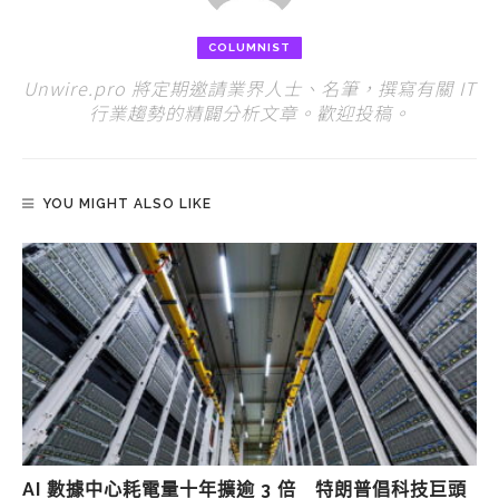
COLUMNIST
Unwire.pro 將定期邀請業界人士、名筆，撰寫有關 IT
行業趨勢的精闢分析文章。歡迎投稿。
YOU MIGHT ALSO LIKE
AI 數據中心耗電量十年擴逾 3 倍 特朗普倡科技巨頭