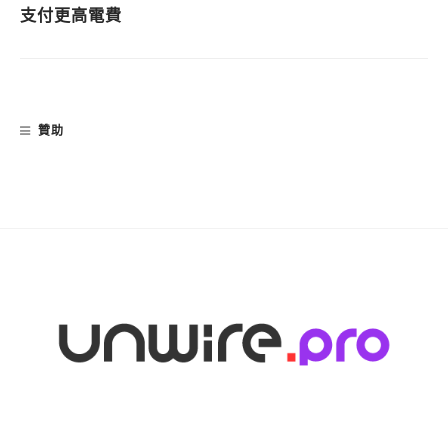
支付更高電費
贊助