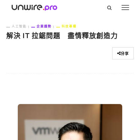
人工智能
企業趨勢
科技專欄
解決 IT 拉鋸問題 盡情釋放創造力
分享