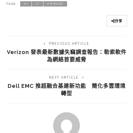
TAGS :
AI
IT
VMWARE
分享
PREVIOUS ARTICLE
Verizon 發表最新數據失竊調查報告：勒索軟件
為網絡首要威脅
NEXT ARTICLE
Dell EMC 推超融合基建新功能 簡化多雲環境
轉型