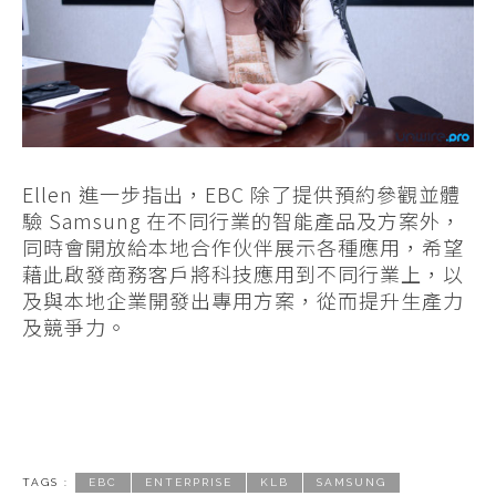
Ellen 進一步指出，EBC 除了提供預約參觀並體
驗 Samsung 在不同行業的智能產品及方案外，
同時會開放給本地合作伙伴展示各種應用，希望
藉此啟發商務客戶將科技應用到不同行業上，以
及與本地企業開發出專用方案，從而提升生產力
及競爭力。
TAGS :
EBC
ENTERPRISE
KLB
SAMSUNG