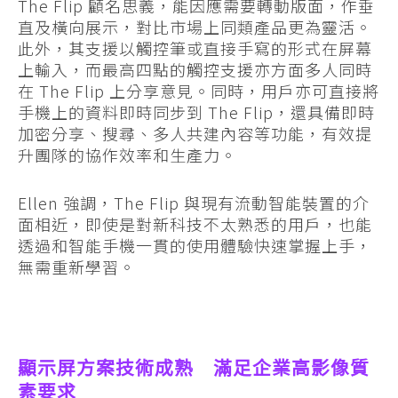
The Flip 顧名思義，能因應需要轉動版面，作垂
直及橫向展示，對比市場上同類產品更為靈活。
此外，其支援以觸控筆或直接手寫的形式在屏幕
上輸入，而最高四點的觸控支援亦方面多人同時
在 The Flip 上分享意見。同時，用戶亦可直接將
手機上的資料即時同步到 The Flip，還具備即時
加密分享、搜尋、多人共建內容等功能，有效提
升團隊的協作效率和生產力。
Ellen 強調，The Flip 與現有流動智能裝置的介
面相近，即使是對新科技不太熟悉的用戶，也能
透過和智能手機一貫的使用體驗快速掌握上手，
無需重新學習。
顯示屏方案技術成熟 滿足企業高影像質
素要求