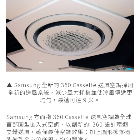
▲ Samsung 全新的 360 Cassette 送風空調採用
全新的送風系統，減少風力耗損並使冷風傳遞更
均勻，最遠可達 9 米。
Samsung 方面指 360 Cassette 送風空調為全球
首部圓型嵌入式空調，以創新的 360 設計環迴
立體送風，確保最佳空調效果；加上圓形換熱器
能做到全方位送風，均勻製冷。