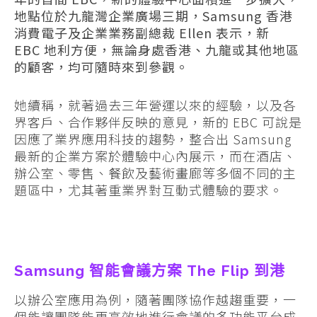
地點位於九龍灣企業廣場三期，
Samsung
香港
消費電子及企業業務副總裁 Ellen 表示，新
EBC
地利方便，無論身處香港、九龍或其他地區
的顧客，均可隨時來到參觀
。
她續稱，就著過去三年營運以來的經驗，以及各
界客戶、合作夥伴反映的意見，新的 EBC 可說是
因應了業界應用科技的趨勢，整合出 Samsung
最新的企業方案於體驗中心內展示，而在酒店、
辦公室、零售、餐飲及藝術畫廊等多個不同的主
題區中，尤其著重業界對互動式體驗的要求。
Samsung 智能會議方案 The Flip 到港
以辦公室應用為例，隨著團隊協作越趨重要，一
個能讓團隊能更高效地進行會議的多功能平台成