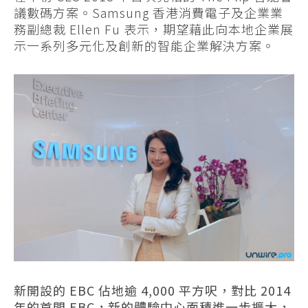
議數碼方案。Samsung 香港消費電子及企業業
務副總裁 Ellen Fu 表示，期望藉此向本地企業展
示一系列多元化及創新的智能企業解決方案。
新開設的
EBC
佔地逾
4,000
平方呎，對比
2014
年的首間
EBC
，新的體驗中心面積進一步擴大，