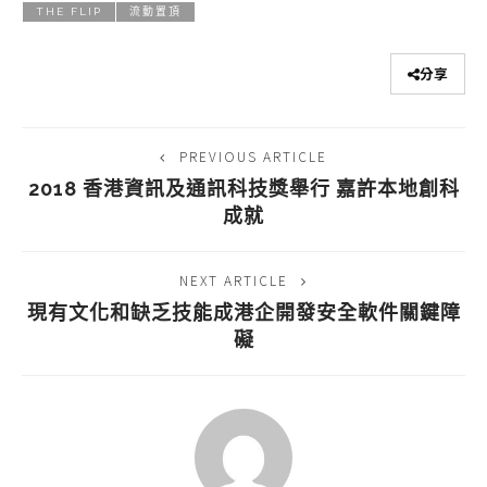
THE FLIP
流動置頂
分享
PREVIOUS ARTICLE
2018 香港資訊及通訊科技獎舉行 嘉許本地創科
成就
NEXT ARTICLE
現有文化和缺乏技能成港企開發安全軟件關鍵障
礙