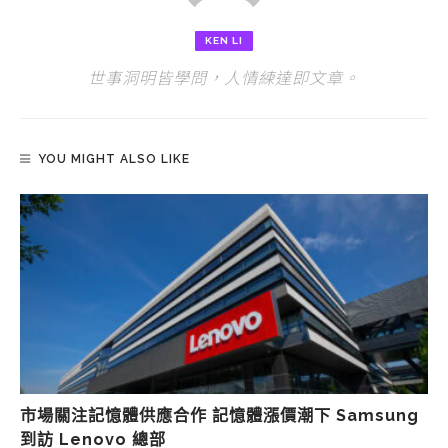
KEN LI
世事洞明皆學問，人情練達即文章。
YOU MIGHT ALSO LIKE
市場關注記憶體供應合作 記憶體漲價潮下 Samsung
到訪 Lenovo 總部