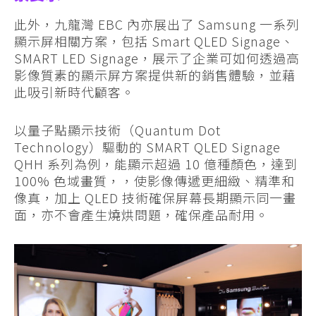
此外，九龍灣 EBC 內亦展出了 Samsung 一系列
顯示屏相關方案，包括 Smart QLED Signage、
SMART LED Signage，展示了企業可如何透過高
影像質素的顯示屏方案提供新的銷售體驗，並藉
此吸引新時代顧客。
以量子點顯示技術（Quantum Dot
Technology）驅動的 SMART QLED Signage
QHH 系列為例，能顯示超過 10 億種顏色，達到
100% 色域畫質，，使影像傳遞更細緻、精準和
像真，加上 QLED 技術確保屏幕長期顯示同一畫
面，亦不會產生燒烘問題，確保產品耐用。