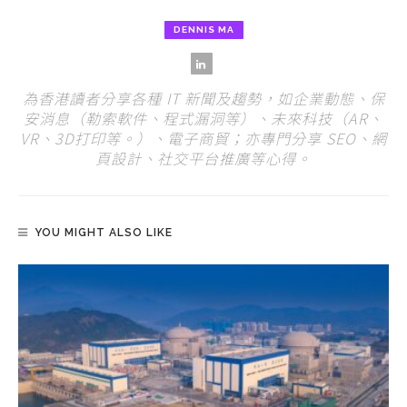
DENNIS MA
為香港讀者分享各種 IT 新聞及趨勢，如企業動態、保
安消息（勒索軟件、程式漏洞等）、未來科技（AR、
VR、3D打印等。）、電子商貿；亦專門分享 SEO、網
頁設計、社交平台推廣等心得。
YOU MIGHT ALSO LIKE