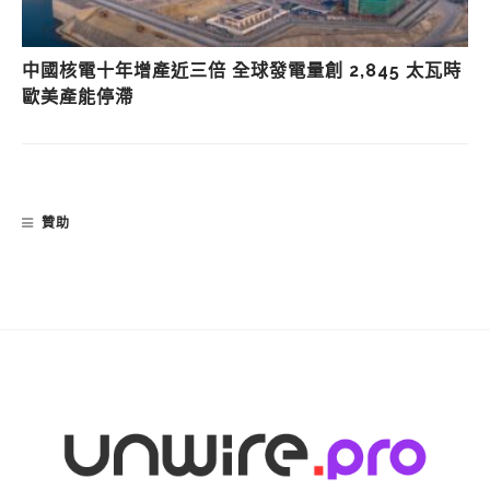
中國核電十年增產近三倍 全球發電量創 2,845 太瓦時
歐美產能停滯
贊助