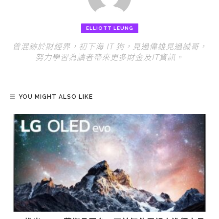
ELLIOTT LEUNG
曾混跡於財經界，初下海 IT 狗，見過偉雄見過誠哥，
努力學習為讀者帶來更多財金及IT資訊。
YOU MIGHT ALSO LIKE