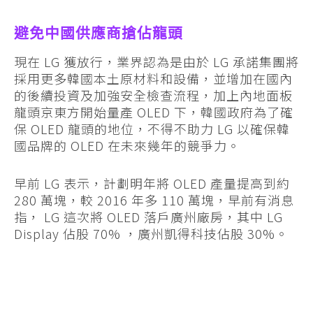
避免中國供應商搶佔龍頭
現在 LG 獲放行，業界認為是由於 LG 承諾集團將
採用更多韓國本土原材料和設備，並增加在國內
的後續投資及加強安全檢查流程，加上內地面板
龍頭京東方開始量產 OLED 下，韓國政府為了確
保 OLED 龍頭的地位，不得不助力 LG 以確保韓
國品牌的 OLED 在未來幾年的競爭力。
早前 LG 表示，計劃明年將 OLED 產量提高到約
280 萬塊，較 2016 年多 110 萬塊，早前有消息
指， LG 這次將 OLED 落戶廣州廠房，其中 LG
Display 佔股 70% ，廣州凱得科技佔股 30%。