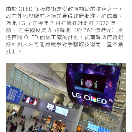
由於 OLED 面板技術是受政府補助的技術之一，
故在外地設廠前必須先獲得政府批准才能成事。
為此 LG 早在今年 7 月打算在計劃在 2020 年
前， 在中國投資 5 兆韓圜（約 362 億港元）興
建首間 OLED 面板工廠的計劃，被南韓政府質疑
該計劃未來可能讓競爭對手竊取技術而一直不獲
批准。