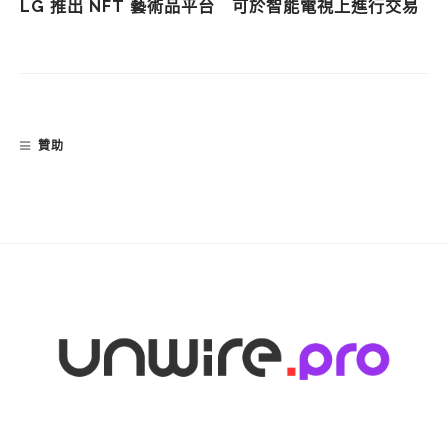
LG 推出 NFT 藝術品平台 可於智能電視上進行交易
贊助