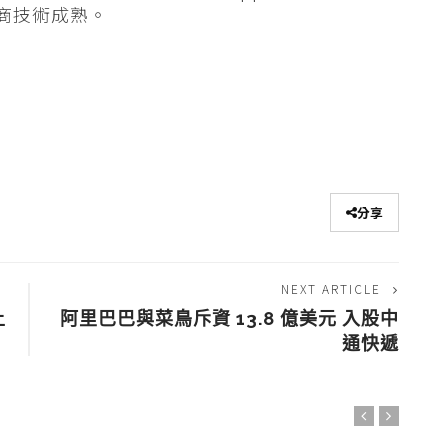
廠商技術成熟。
分享
NEXT ARTICLE
上
阿里巴巴與菜鳥斥資 13.8 億美元 入股中
通快遞