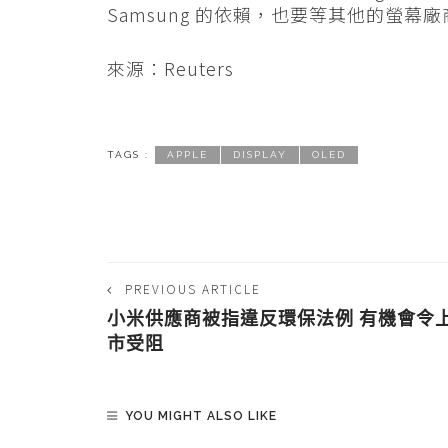
Samsung 的依賴，也要等其他的螢幕
來源：Reuters
TAGS :
APPLE
DISPLAY
OLED
PREVIOUS ARTICLE
小米供應商被指違反環保法例 有機會令
市受阻
YOU MIGHT ALSO LIKE