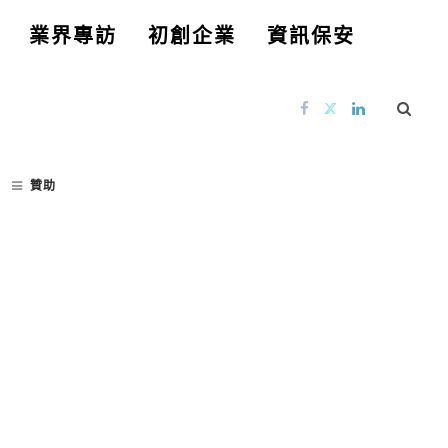
業界專訪
初創企業
資訊保安
贊助