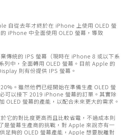
e 自從去年才終於在 iPhone 上使用 OLED 螢
 iPhone 中全面使用 OLED 螢幕，導致
統的 IPS 螢幕（現時在 iPhone 8 或以下系
 系列中，全面轉用 OLED 螢幕。目前 Apple 的
Display 則有份提供 IPS 螢幕。
大跌 20%。雖然他們已經開始在準備生產 OLED 螢
可以接下 2019 iPhone 螢幕的訂單。其實除
 也在增加 OLED 螢幕的產能，以配合未來更大的需求。
處，在於它的對比度更高而且比較省電，不過成本則
，除了是螢幕生產商的挑戰，對 Apple 來說亦有一
供足夠的 OLED 螢幕產能，Apple 想要脫離對