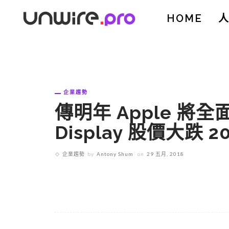
HOME
企業趨勢
傳明年 Apple 將全面
Display 股價大跌 2
企業趨勢
by
Antony Shum
on
29 五月, 2018