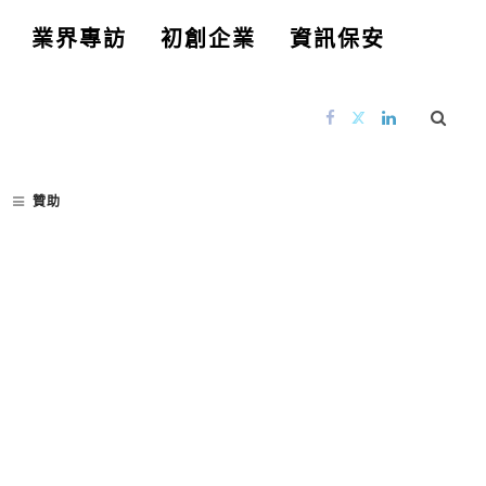
業界專訪
初創企業
資訊保安
贊助