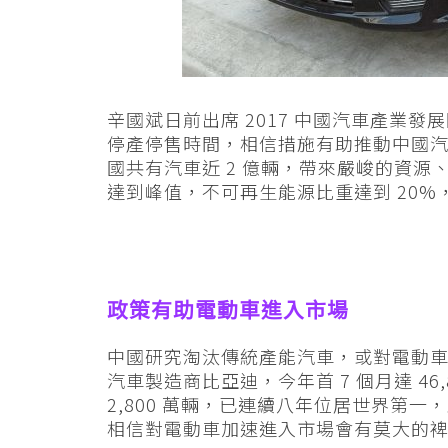
辛國斌日前出席 2017 中國汽車產業
停產停售時間，相信措施有助推動中國汽車
國共有汽車近 2 億輛，帶來嚴峻的資源、
達到峰值，不可再生能源比重達到 20
政策有助電動車進入市場
中國研究淘汰傳統產能汽車，或對電動
汽車製造商比亞迪，今年首 7 個月達 46,
2,800 萬輛，已連續八年位居世界第
相信對電動車加速進入市場會有莫大的