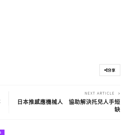
分享
NEXT ARTICLE
容
日本推感應機械人 協助解決托兒人手短
缺
G