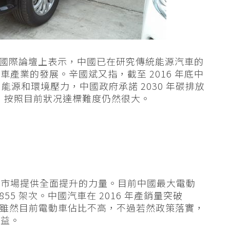
發展國際論壇上表示，中國已在研究傳統能源汽車的
產業的發展。辛國斌又指，截至 2016 年底中
能源和環境壓力，中國政府承諾 2030 年碳排放
%，按照目前狀况達標難度仍然很大。
車市場提供全面提升的力量。目前中國最大電動
855 架次。中國汽車在 2016 年產銷量突破
一，雖然目前電動車佔比不高，不過若然政策落實，
裨益。