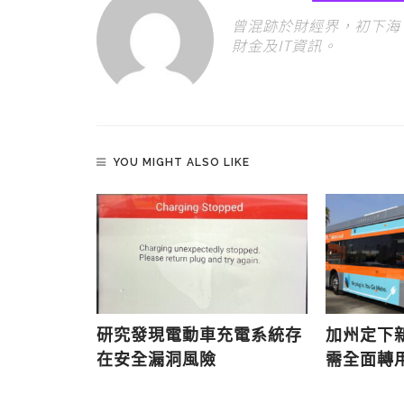
曾混跡於財經界，初下海 
財金及IT資訊。
YOU MIGHT ALSO LIKE
動車開發測
研究發現電動車充電系統存
加州定下新
在安全漏洞風險
需全面轉