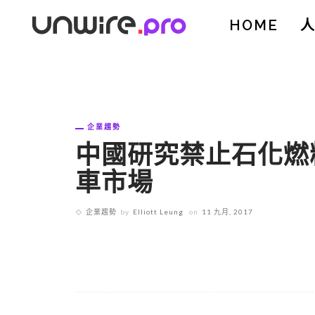
HOME
企業趨勢
中國研究禁止石化燃
車市場
企業趨勢
by
Elliott Leung
on
11 九月, 2017