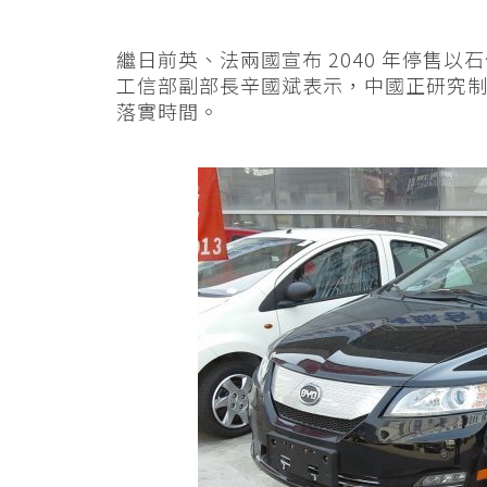
繼日前英、法兩國宣布 2040 年停售
工信部副部長辛國斌表示，中國正研究
落實時間。