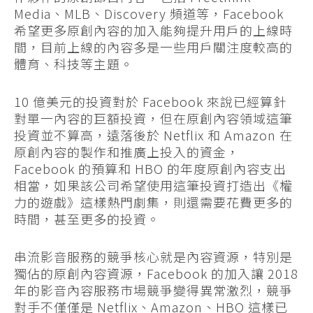
Media、MLB、Discovery 頻道等，Facebook
希望更多原創內容的加入能夠提升用戶的上線時
間，目前上線的內容多是一些用戶關注度較高的
體育、科技等主題。
10 億美元的投資對於 Facebook 來說已經算針
對單一內容的巨額投資，但在原創內容領域這筆
投資並不算高，遠落後於 Netflix 和 Amazon 在
原創內容的製作和推廣上投入的資金，
Facebook 的預算和 HBO 的年度原創內容支出
相當，如果該公司希望使用這筆投資打造出《權
力的遊戲》這樣熱門劇集，則還需要花費更多的
時間，甚至更多的投資。
串流影音服務的競爭核心就是內容資源，特別是
獨佔的原創內容資源，Facebook 的加入讓 2018
年的影音內容服務市場競爭變得異常激烈，競爭
對手不僅僅是 Netflix、Amazon、HBO 這樣已