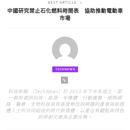
NEXT ARTICLE
中國研究禁止石化燃料時間表 協助推動電動車
市場
TECHNEWS
科技新報 （TechNews）於 2013 年下半年成立，是
一群對資訊科技、能源、半導體、行動運算、網際網
路、醫療、生物科技具有高度熱忱與興趣的產業與新媒
體人士所共同組成的時代新媒體，以產出有觀點與特色
的原創文章為主要任務。