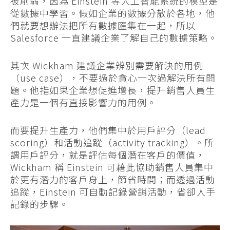
被削弱，因為 Einstein 等人工智能系統的模型是
從數據中學習。假如企業的數據分散於各地，他
們就要想辦法把所有數據匯集在一起，所以
Salesforce 一直建議企業了解自己的數據策略。
其次 Wickham 建議企業辨別需要解決的用例
（use case），不要過於貪心一次過解決所有問
題。他指如果企業想促進增長，提升銷售人員生
產力是一個有直接影響力的用例。
而要提升生產力，他們集中於用戶評分（lead
scoring）和活動追蹤（activity tracking）。所
謂用戶評分，就是評估每個潛在客戶的價值，
Wickham 稱 Einstein 可藉此協助銷售人員集中
於更有潛力的客戶身上，節省時間；而透過活動
追蹤，Einstein 可自動記錄營銷活動，省卻人手
記錄的步驟。