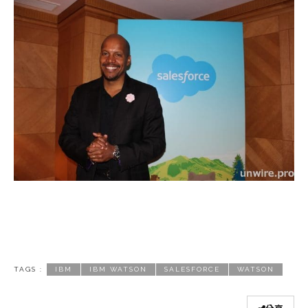
TAGS :
IBM
IBM WATSON
SALESFORCE
WATSON