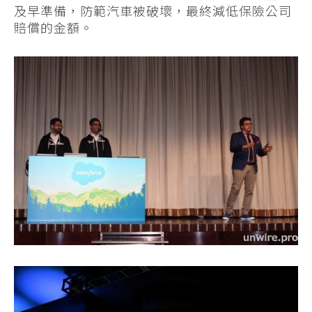
及早準備，防範汽車被破壞，最終減低保險公司
賠償的金額。