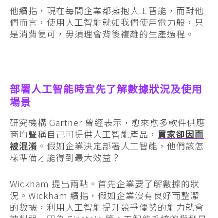
他續指，現在每間企業都擁抱人工智能，而對他
們而言，使用人工智能就如我們使用電力般，只
是消費便可，毋須理會背後複離的生產過程。
部署人工智能時宜先了解數據狀況及使用
場景
研究機構 Gartner 曾經表示，愈來愈多軟件供應
商均聲稱自己可提供人工智能產品，
買家卻因而
被混淆
。假如企業決定部署人工智能，他們該怎
樣準備才能得到最大效益？
Wickham 提出兩點。首先企業要了解數據的狀
況。Wickham 續指，假如企業沒有良好而整潔
的數據，利用人工智能提升競爭優勢的能力就會