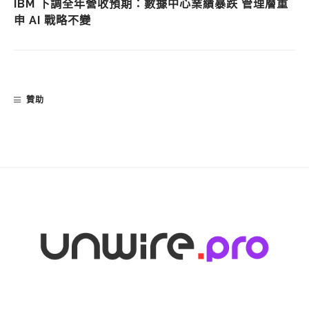
IBM 下調全年營收預期：數據中心業績暴跌 管理層重
申 AI 戰略不變
贊助