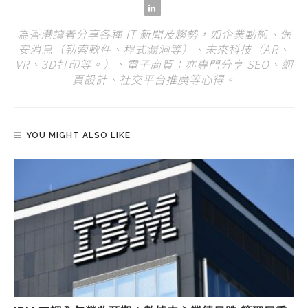
為香港讀者分享各種 IT 新聞及趨勢，如企業動態、保
安消息（勒索軟件、程式漏洞等）、未來科技（AR、
VR、3D打印等。）、電子商貿；亦專門分享 SEO、網
頁設計、社交平台推廣等心得。
YOU MIGHT ALSO LIKE