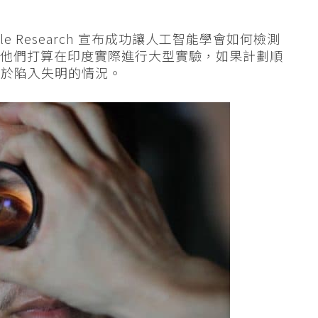
ogle Research 宣布成功讓人工智能學會如何檢測
今他們打算在印度實際進行大型實驗，如果計劃順
免於陷入失明的情況。