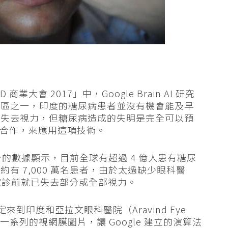
商業大會 2017」中，Google Brain AI 研究
地區之一，印度的糖尿病患者並沒有機會能及早
經失去視力，但糖尿病造成的失明是完全可以預
醫院合作，來應用這項技術。
統計的數據顯示，目前全球有超過 4 億人患有糖尿
有 7,000 萬名患者，由於太過缺少眼科醫
 在確診前就已失去部分或全部視力。
來到印度和亞拉文眼科醫院（Aravind Eye
供一系列的視網膜圖片，讓 Google 建立的演算法