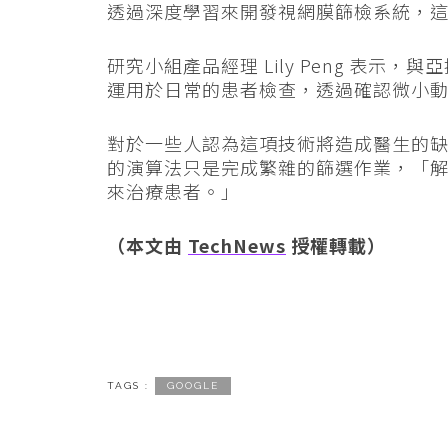
透過深度學習來開發視網膜篩檢系統，
研究小組產品經理 Lily Peng 表
運用於日常的患者檢查，透過確認微小
對於一些人認為這項技術將造成醫生的缺額減少
的演算法只是完成繁雜的篩選作業，「
來治療患者。」
（本文由
TechNews
授權轉載）
TAGS :
GOOGLE