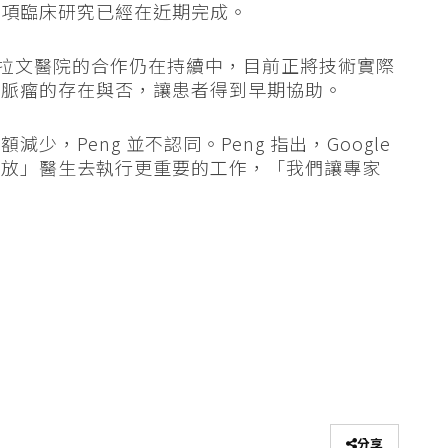
這項臨床研究已經在近期完成。
示，與亞拉文醫院的合作仍在持續中，目前正將技術實際
動脈瘤的存在與否，讓患者得到早期協助。
，Peng 並不認同。Peng 指出，Google
解放」醫生去執行更重要的工作，「我們讓專家
分享