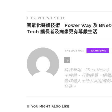
PREVIOUS ARTICLE
智能化醫護技術 Power Way 及 BNet
Tech 讓長者及病患更有尊嚴生活
THE AUTHOR
TECHNEWS
科技新報 （TechNew
半導體、行動運算、網際
新媒體人士所共同組成的
任務。
YOU MIGHT ALSO LIKE