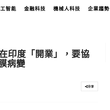
人工智能
金融科技
機械人科技
企業趨勢
科醫師在印度「開業」，要協
膜病變
分享