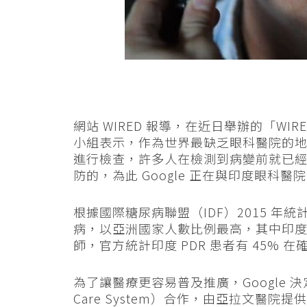
網站 WIRED 報導，在近日舉辦的「WIRED 
小組表示，作為世界最缺乏眼科醫院的
進行檢查，許多人在檢測到病變前就已
防的，為此 Google 正在與印度眼科
根據國際糖尿病聯盟（IDF）2015 年
病，以亞洲國家人數比例最高，其中印度約
師，官方統計印度 PDR 患者有 45%
為了讓醫療更容易普及推廣，Google 決定
Care System）合作，由亞拉文醫院提