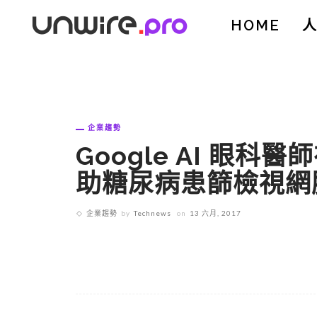
HOME
企業趨勢
Google AI 眼
助糖尿病患篩檢視網
企業趨勢
by
Technews
on
13 六月, 2017