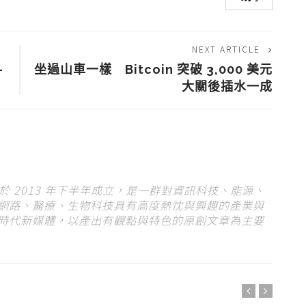
NEXT ARTICLE
-
坐過山車一樣 Bitcoin 突破 3,000 美元
大關後插水一成
s）於 2013 年下半年成立，是一群對資訊科技、能源、
網路、醫療、生物科技具有高度熱忱與興趣的產業與
時代新媒體，以產出有觀點與特色的原創文章為主要