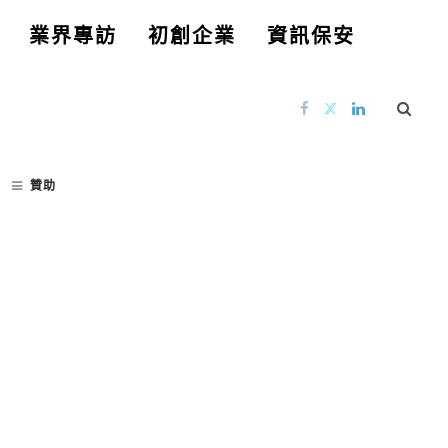
業界專訪
初創企業
資訊保安
贊助