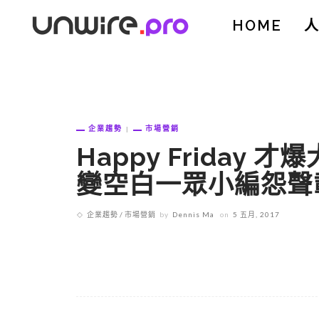
HOME
企業趨勢
市場營銷
Happy Friday 才
變空白一眾小編怨聲
企業趨勢
市場營銷
by
Dennis Ma
on
5 五月, 2017