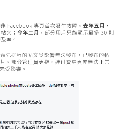
Facebook 專頁首次發生故障。
去年五月
，
布帖文；
今年二月
，部分用戶只能顯示最多 30 則
觸及率。
，預先排程的帖文受影響無法發布，已發布的帖
一片。部分管理員更指，連付費專頁亦無法正常
暫時未受影響。