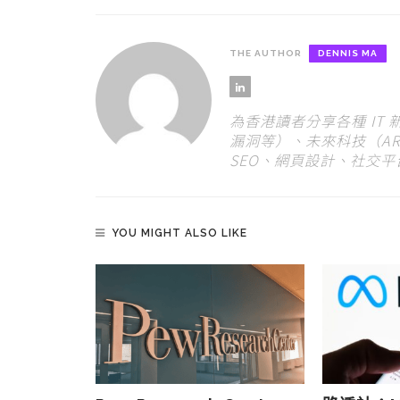
THE AUTHOR
DENNIS MA
為香港讀者分享各種 IT
漏洞等）、未來科技（AR
SEO、網頁設計、社交
YOU MIGHT ALSO LIKE