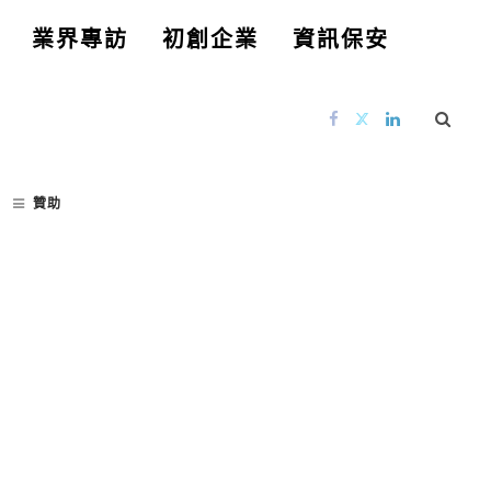
業界專訪
初創企業
資訊保安
贊助