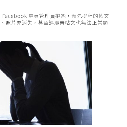
個 Facebook 專頁管理員抱怨，預先排程的帖文
文、照片亦消失，甚至連廣告帖文也無法正常顯