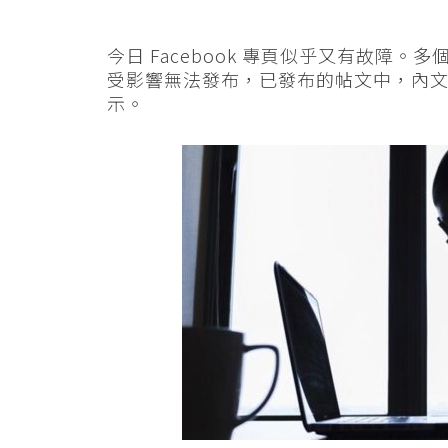
今日 Facebook 專頁似乎又有故障。多
受影響無法發布，已發布的帖文中，內
示。