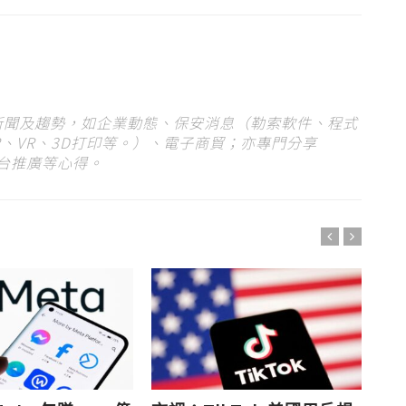
 新聞及趨勢，如企業動態、保安消息（勒索軟件、程式
、VR、3D打印等。）、電子商貿；亦專門分享
平台推廣等心得。