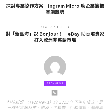
探討專業協作方案 Ingram Micro 助企業擁抱
雲端趨勢
NEXT ARTICLE
對「新藍海」說 Bonjour！ eBay 助香港賣家
打入歐洲非英語市場
TECHNEWS
科技新報 （TechNews）於 2013 年下半年成立，是
一群對資訊科技、能源、半導體、行動運算、網際網