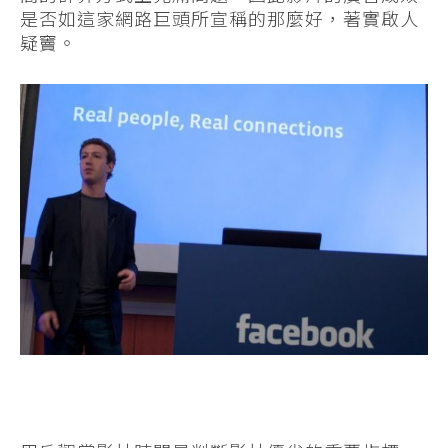
是否如這家網路巨頭所宣稱的那麼好，著實啟人
疑竇。