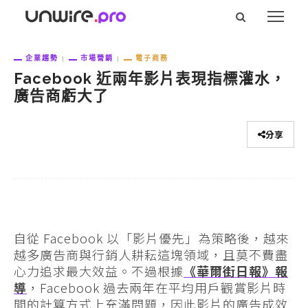
企業趨勢
市場營銷
電子商務
Facebook 近兩年影片表現指標灌水，
廣告商虧大了
分享
自從 Facebook 以「影片優先」為策略後，越來
越多廣告商與行銷人耕耘這塊領域，且莫不費盡
心力追求最大效益。不過根據
《華爾街日報》報
導
，Facebook 過去兩年在平均用戶觀賞影片時
間的計算方式上充滿問題，因此影片的廣告成效