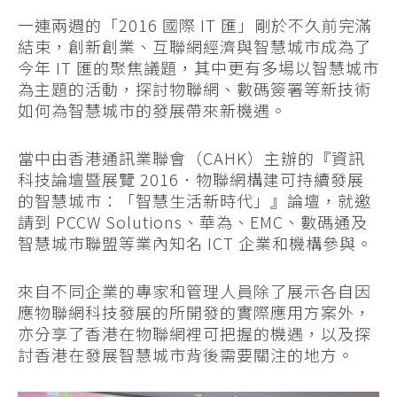
一連兩週的「2016 國際 IT 匯」剛於不久前完滿
結束，創新創業、互聯網經濟與智慧城市成為了
今年 IT 匯的聚焦議題，其中更有多場以智慧城市
為主題的活動，探討物聯網、數碼簽署等新技術
如何為智慧城市的發展帶來新機遇。
當中由香港通訊業聯會（CAHK）主辦的『資訊
科技論壇暨展覽 2016．物聯網構建可持續發展
的智慧城市：「智慧生活新時代」』論壇，就邀
請到 PCCW Solutions、華為、EMC、數碼通及
智慧城市聯盟等業內知名 ICT 企業和機構參與。
來自不同企業的專家和管理人員除了展示各自因
應物聯網科技發展的所開發的實際應用方案外，
亦分享了香港在物聯網裡可把握的機遇，以及探
討香港在發展智慧城市背後需要關注的地方。