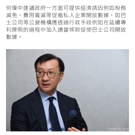
何偉中建議政府一方面可提供經濟誘因例如稅務
減免，費用寬減等促進私人企業開放數據，如巴
士公司等公營機構應透過行政手段例如在延續專
利牌照的過程中加入適當條款促使巴士公司開放
數據。