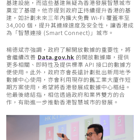
基建設施，而這些基建無疑為香港發展智慧城市
奠定了基礎。他亦提到政府正持續提升香港的基
建，如計劃未來三年內擴大免費 Wi-Fi 覆蓋率至
34,000 個，提升其連線速度及安全性，讓香港成
為「智慧連接 (Smart Connect)」城市。
楊德斌亦強調，政府了解開放數據的重要性，將
會繼續改善
Data.gov.hk
的開放數據庫，提供
更多相關、即時性及提供標準 API 接口的數據方
便使用。此外，政府亦會長遠計劃批出新用地予
數據中心使用，亦會利用現存的舊工業大廈作短
期方案使用，希望將香港發展成數據中心樞紐。
他最後總結指，相信透過政府和業界雙方的合
作，有助進一步推動香港智慧城市的發展。