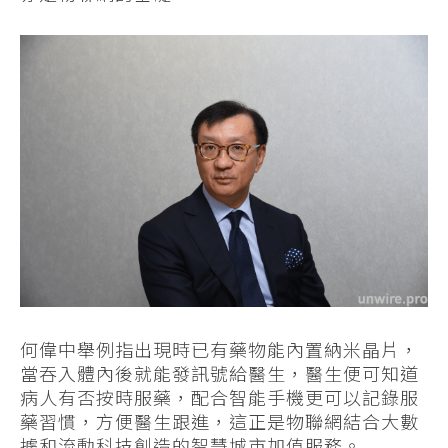
何偉中舉例指出現時已有藥物能內置納米晶片，
當吞入體內後就能發訊號給醫生，醫生便可知道
病人有否按時服藥，配合智能手機更可以記錄服
藥習慣，方便醫生跟進，這正是物聯網結合大數
據和流動科技創造的智慧城市加值服務。