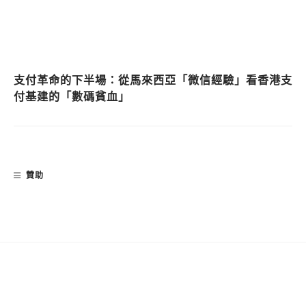
支付革命的下半場：從馬來西亞「微信經驗」看香港支
付基建的「數碼貧血」
贊助