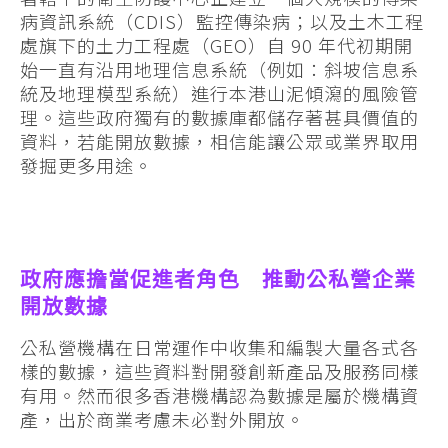
病資訊系統（CDIS）監控傳染病；以及土木工程
處旗下的土力工程處（GEO）自 90 年代初期開
始一直有沿用地理信息系統（例如：斜坡信息系
統及地理模型系統）進行本港山泥傾瀉的風險管
理。這些政府獨有的數據庫都儲存著甚具價值的
資料，若能開放數據，相信能讓公眾或業界取用
發掘更多用途。
政府應擔當促進者角色 推動公私營企業
開放數據
公私營機構在日常運作中收集和編製大量各式各
樣的數據，這些資料對開發創新產品及服務同樣
有用。然而很多香港機構認為數據是屬於機構資
產，出於商業考慮未必對外開放。