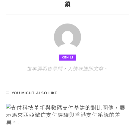
鎖
KEN LI
世事洞明皆學問，人情練達即文章。
YOU MIGHT ALSO LIKE