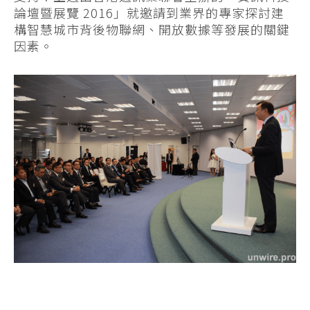
論壇暨展覽 2016」就邀請到業界的專家探討建
構智慧城市背後物聯網、開放數據等發展的關鍵
因素。