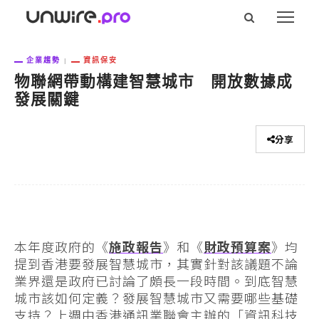
企業趨勢
資訊保安
物聯網帶動構建智慧城市 開放數據成
發展關鍵
分享
本年度政府的《
施政報告
》和《
財政預算案
》均
提到香港要發展智慧城市，其實針對該議題不論
業界還是政府已討論了頗長一段時間。到底智慧
城市該如何定義？發展智慧城市又需要哪些基礎
支持？上週由香港通訊業聯會主辦的「資訊科技