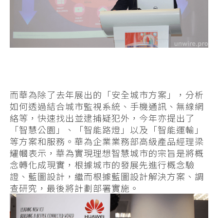
而華為除了去年展出的「安全城市方案」，分析
如何透過結合城市監視系統、手機通訊、無線網
絡等，快速找出並逮捕疑犯外，今年亦提出了
「智慧公園」、「智能路燈」以及「智能運輸」
等方案和服務。華為企業業務部高級產品經理梁
耀幗表示，華為實現理想智慧城市的宗旨是將概
念轉化成現實，根據城市的發展先進行概念驗
證、藍圖設計，繼而根據藍圖設計解決方案、調
查研究，最後將計劃部署實施。