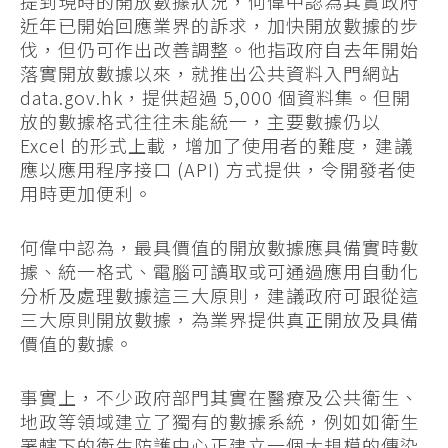
提到現時的開放數據狀況，何偉中認為其實政府
近年已開始回應業界的訴求，加快開放數據的步
伐，但仍可作出改善調整。他指政府自去年開始
落實開放數據以來，就推出公共資料入門網站
data.gov.hk，提供超過 5,000 個資料集。但開
放的數據格式往往未能統一，主要數據仍以
Excel 的形式上載，增加了使用者的難度，建議
應以應用程序接口 (API) 方式提供，令開發者使
用時更加便利。
何偉中認為，最具價值的開放數據應具備實時數
據、統一格式、電腦可讀取或可通過應用自動化
分析及處理數據這三大原則，建議政府可跟從這
三大原則開放數據，為業界提供真正開放及具備
價值的數據。
事實上，不少政府部門其實在醫療及公共衛生、
地政等領域建立了獨有的數據系統，例如如衛生
署轄下的衛生防護中心正建立一個大規模的傳染