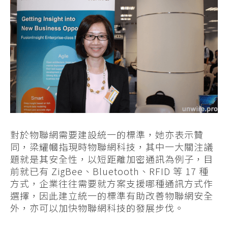
對於物聯網需要建設統一的標準，她亦表示贊
同，梁耀幗指現時物聯網科技，其中一大關注議
題就是其安全性，以短距離加密通訊為例子，目
前就已有 ZigBee、Bluetooth、RFID 等 17 種
方式，企業往往需要就方案支援哪種通訊方式作
選擇，因此建立統一的標準有助改善物聯網安全
外，亦可以加快物聯網科技的發展步伐。