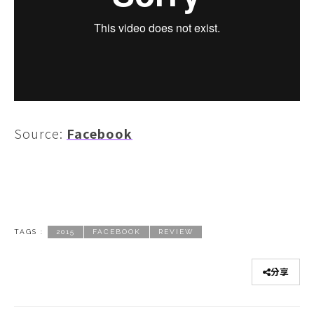
Source:
Facebook
TAGS :
2015
FACEBOOK
REVIEW
分享