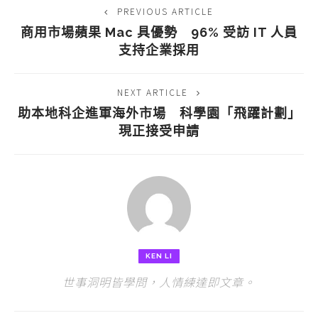
PREVIOUS ARTICLE
商用市場蘋果 Mac 具優勢 96% 受訪 IT 人員
支持企業採用
NEXT ARTICLE
助本地科企進軍海外市場 科學園「飛躍計劃」
現正接受申請
KEN LI
世事洞明皆學問，人情練達即文章。