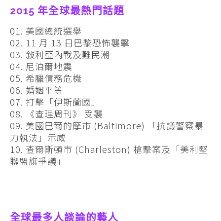
2015 年全球最熱門話題
01. 美國總統選舉
02. 11 月 13 日巴黎恐怖襲擊
03. 敍利亞內戰及難民潮
04. 尼泊爾地震
05. 希臘債務危機
06. 婚姻平等
07. 打擊「伊斯蘭國」
08. 《查理周刊》 受襲
09. 美國巴爾的摩市 (Baltimore) 「抗議警察暴
力執法」示威
10. 查爾斯頓市 (Charleston) 槍擊案及「美利堅
聯盟旗爭議」
全球最多人談論的藝人