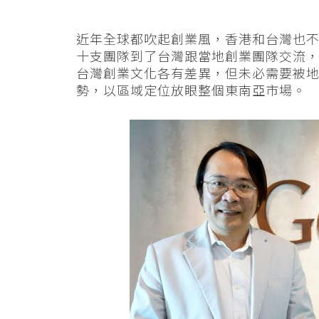
近年全球都吹起創業風，香港和台灣也不會例外。
十支團隊到了台灣跟當地創業團隊交流，G
台灣創業文化各有差異，但未必需要被
勢，以區域定位放眼整個東南亞市場。