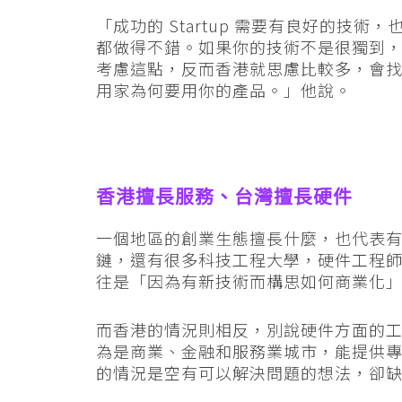
「成功的 Startup 需要有良好的技術，
都做得不錯。如果你的技術不是很獨到
考慮這點，反而香港就思慮比較多，會
用家為何要用你的產品。」他說。
香港擅長服務、台灣擅長硬件
一個地區的創業生態擅長什麼，也代表
鏈，還有很多科技工程大學，硬件工程
往是「因為有新技術而構思如何商業化
而香港的情況則相反，別說硬件方面的
為是商業、金融和服務業城市，能提供
的情況是空有可以解決問題的想法，卻