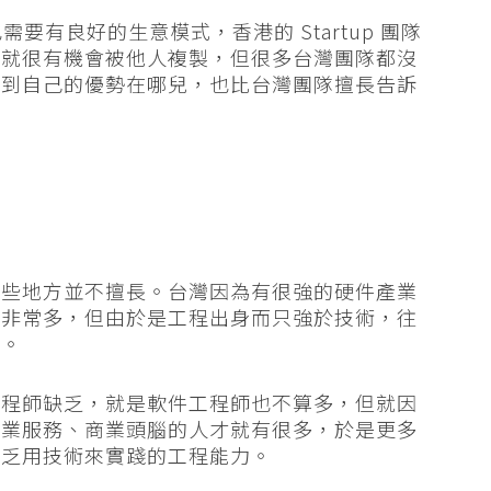
也需要有良好的生意模式，香港的 Startup 團隊
，就很有機會被他人複製，但很多台灣團隊都沒
找到自己的優勢在哪兒，也比台灣團隊擅長告訴
有些地方並不擅長。台灣因為有很強的硬件產業
師非常多，但由於是工程出身而只強於技術，往
」。
工程師缺乏，就是軟件工程師也不算多，但就因
專業服務、商業頭腦的人才就有很多，於是更多
缺乏用技術來實踐的工程能力。