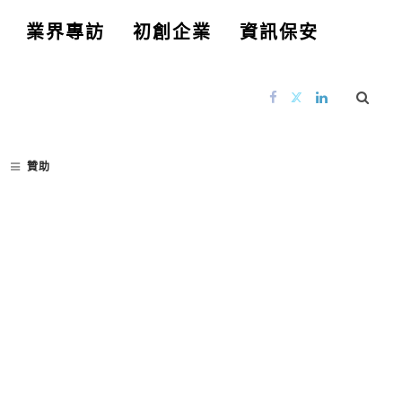
業界專訪
初創企業
資訊保安
贊助