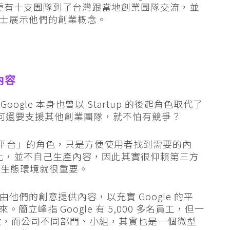
早前更有十支團隊到了台灣跟當地創業團隊交流，並
峰博士展示他們的創業概念。
內容
gle 本身也曾以 Startup 的後起角色取代了
，為何還要支援其他創業團隊，就不怕有競爭？
當「平台」的角色，只是方便使用者找到需要的內
是如此，並不自己生產內容，因此其實很仰賴第三方
的生態環境就很重要。
，由他們的創意提供內容，以充實 Google 的平
來。簡立峰指 Google 有 5,000 多名員工，但一
態去做，而公司不同部門、小組，其實也是一個微型