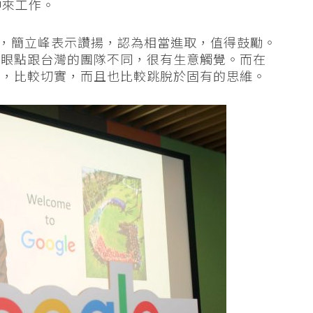
精神來工作。
p 公司，簡立峰表示讚揚，認為相當進取，值得鼓勵。
著眼點跟台灣的團隊不同，很有生意觸覺。而在
麼，比較切實，而且也比較跳脫於固有的思維。