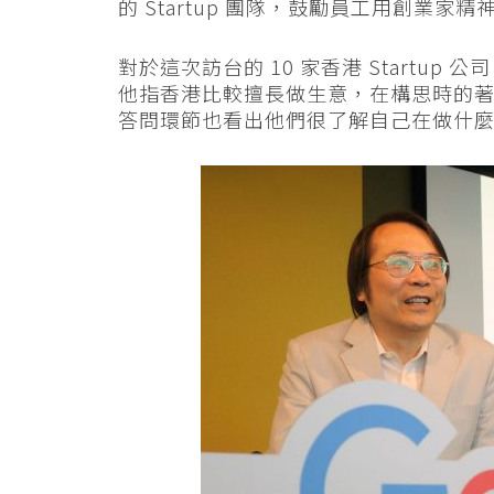
的 Startup 團隊，鼓勵員工用創業家
對於這次訪台的 10 家香港 Startu
他指香港比較擅長做生意，在構思時的
答問環節也看出他們很了解自己在做什