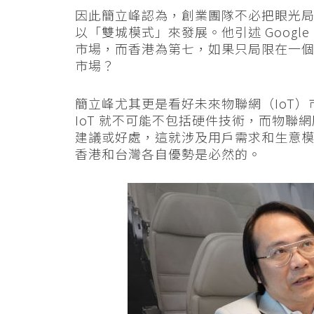
因此簡立峰認為，創業團隊不必把眼光
以「雙城模式」來發展。他引述 Google 官
市場，而香港為第七，如果只局限在一
市場？
簡立峰尤其更是看好未來物聯網（IoT
IoT 就不可能不包括硬件技術，而物
建議或好處，這就涉及用戶需求和生意
香港和台灣各自優勢是必然的。