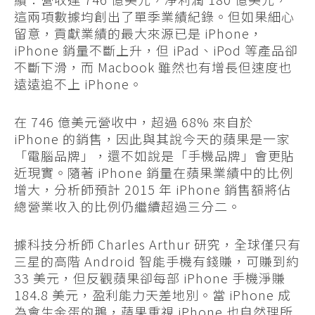
這兩項數據均創出了單季業績紀錄。但如果細心
留意，貢獻業績的最大來源已是 iPhone，
iPhone 銷量不斷上升，但 iPad、iPod 等產品卻
不斷下滑，而 Macbook 雖然也有增長但速度也
遠遠追不上 iPhone。
在 746 億美元營收中，超過 68% 來自於
iPhone 的銷售，因此與其說今天的蘋果是一家
「電腦品牌」，還不如說是「手機品牌」會更貼
近現實。隨著 iPhone 銷量在蘋果業績中的比例
增大，分析師預計 2015 年 iPhone 銷售額將佔
總營業收入的比例仍繼續超過三分二。
據科技分析師 Charles Arthur 研究，全球僅只有
三星的高階 Android 智能手機有錢賺，可賺到約
33 美元，但反觀蘋果卻每部 iPhone 手機淨賺
184.8 美元，盈利能力天差地別。當 iPhone 成
為會生金蛋的鵝，蘋果重視 iPhone 也自然理所