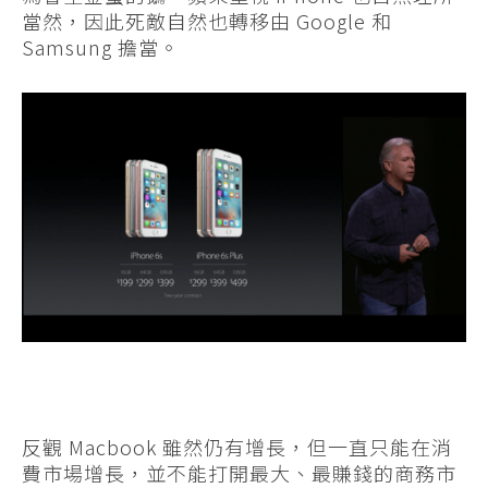
當然，因此死敵自然也轉移由 Google 和
Samsung 擔當。
反觀 Macbook 雖然仍有增長，但一直只能在消
費市場增長，並不能打開最大、最賺錢的商務市