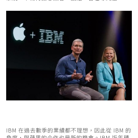
IBM 在過去數季的業績都不理想，因此從 IBM 的
角度，與蘋果的合作也是新的機會。IBM 近年積