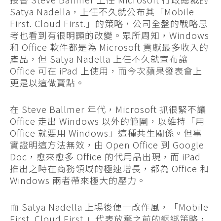
Satya Nadella，上任不久就公布其「Mobile
First. Cloud First.」的策略，公司全盤的戰略思
考也看到有很明顯的改變。眾所周知，Windows
和 Office 軟件都是為 Microsoft 貢獻最多收入的
產品，但 Satya Nadella 上任不久就宣布讓
Office 可在 iPad 上使用，而今次蘋果發表會上
更是以這做賣點。
在 Steve Ballmer 年代，Microsoft 抓很緊不讓
Office 走出 Windows 以外的範圍，以維持「用
Office 就要用 Windows」這種共生關係。但事
實證明這方法無效，由 Open Office 到 Google
Doc，愈來愈多 Office 的代用品出現，而 iPad
推出之時在商務領域的極速增長，都為 Office 和
Windows 兩者帶來極大的壓力。
而 Satya Nadella 上場後便一改作風，「Mobile
First. Cloud First.」代表放棄之前的綑綁策略，