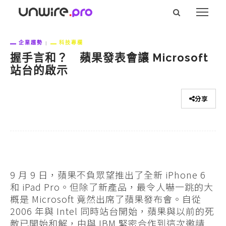
企業趨勢
科技專欄
握手言和？ 蘋果發表會讓 Microsoft
站台的啟示
分享
9 月 9 日，蘋果不負眾望推出了全新 iPhone 6
和 iPad Pro。但除了新產品，最令人嚇一跳的大
概是 Microsoft 竟然出席了蘋果發布會。自從
2006 年與 Intel 同時站台開始，蘋果與以前的死
敵已開始和解，由與 IBM 緊密合作到這次邀請