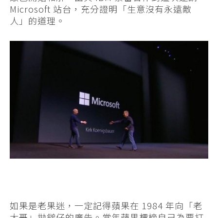
Microsoft 站台，充分證明「生意沒有永遠敵
人」的道理。
如果是老果迷，一定記得蘋果在 1984 年向「老
大哥」拋鎚仔的廣告。當年蘋果標榜自己為要打