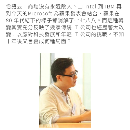
俗語云：商場沒有永遠敵人。由 Intel 到 IBM 再
到今天的Microsoft 為蘋果發表會站台，蘋果在
80 年代結下的樑子都消解了七七八八。而這種轉
變其實充分反映了幾家傳統 IT 公司也經歷著大改
變，以應對科技發展和年輕 IT 公司的挑戰。不知
十年後又會變成何種局面？