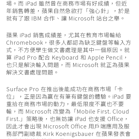
場。而 iPad 雖然曾在商務市場有好成績，但近
年銷售轉差，蘋果自然急欲打「強心針」，於是
就有了跟 IBM 合作、讓 Microsoft 站台之舉。
蘋果 iPad 銷售成績差，尤其在教育市場輸給
Chromebook，很多人都認為缺乏鍵盤等輸入方
式，不方便學生做文書處理是其中一個原因。就
算 iPad Pro 配合 Keyboard 和 Apple Pencil，
也只是解決輸入問題，而 Microsoft 就正為蘋果
解決文書處理問題。
Surface Pro 在推出後能成功在商務市場「卡
位」，正是因為贏在有筆有鍵盤的體驗。iPad 要
重拾在商務市場的動力，最低限度不贏也不要
輸，而 Microsoft 改變為「Mobile First. Cloud
First.」策略後，也無妨讓 iPad 也支援 Office，
因此才會出現 Microsoft Office 用戶端應用及服
務部門副總裁 Kirk Koenigsbauer 在蘋果發表會