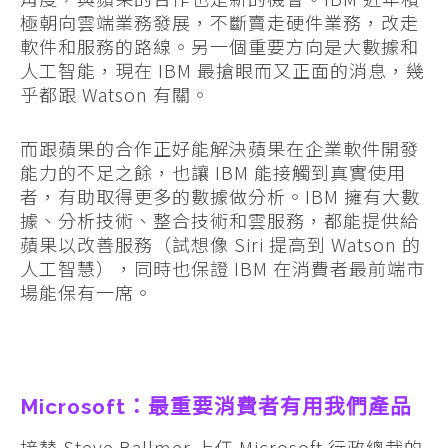
極朝向雲端業務發展，不斷賣走硬件業務，改走
軟件和服務的路線。另一個重要方向是大數據和
人工智能，現在 IBM 最搶眼而又正面的消息，幾
乎都跟 Watson 有關。
而跟蘋果的合作正好能解決蘋果在企業軟件開發
能力的不足之餘，也讓 IBM 能接觸到真實使用
者，有助取得更多的數據做分析。IBM 擁有大數
據、分析技術、整合技術和雲服務，都能提供給
蘋果以改善服務（試想像 Siri 提高到 Watson 的
人工智慧），同時也保證 IBM 在消費者最前端市
場能保有一席。
Microsoft：最重要消費者有用我們產品
接替 Steve Ballmer 上任 Microsoft 行政總裁的