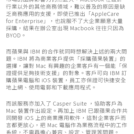
行業以外的其他商務領域，難以普及的原因是缺
乏商務應用的支援，即使已推出「AppleCare
for Enterprise」，也說服不了大企業願意大量
採購，結果在辦公室出現 Macbook 往往只因為
BYOD。
而蘋果與 IBM 的合作就同時想解決上述的兩大問
題。IBM 將為商業客戶提供「採購蘋果裝置」的
選擇，讓對 Mac 有興趣的企業客戶有一個能「保
證提供足夠技術支援」的對象。客戶可向 IBM 訂
購蘋果電腦和 iOS 裝置，員工亦保證可快捷安全
地上網、使用電郵和下載應用程式。
而該服務亦加入了 Casper Suite ，協助客戶為
Mac 裝置作出設定。再加上 IBM 已跟蘋果合作共
同開發 iOS 上的商業應用軟件，這對企業客戶而
言都更放心，把 Mac 電腦作為業務流程中的工作
系統，不需再擔心兼容、設定、管理等問題。