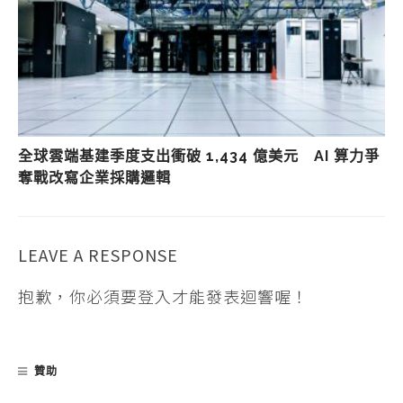
全球雲端基建季度支出衝破 1,434 億美元 AI 算力爭
奪戰改寫企業採購邏輯
LEAVE A RESPONSE
抱歉，你必須要
登入
才能發表迴響喔！
贊助