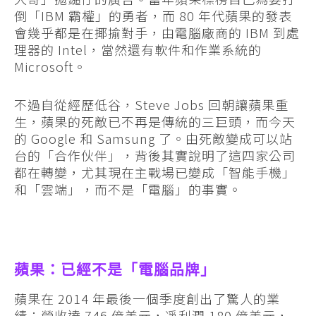
倒「IBM 霸權」的勇者，而 80 年代蘋果的發表
會幾乎都是在揶揄對手，由電腦廠商的 IBM 到處
理器的 Intel，當然還有軟件和作業系統的
Microsoft。
不過自從經歷低谷，Steve Jobs 回朝讓蘋果重
生，蘋果的死敵已不再是傳統的三巨頭，而今天
的 Google 和 Samsung 了。由死敵變成可以站
台的「合作伙伴」，背後其實說明了這四家公司
都在轉變，尤其現在主戰場已變成「智能手機」
和「雲端」，而不是「電腦」的事實。
蘋果：已經不是「電腦品牌」
蘋果在 2014 年最後一個季度創出了驚人的業
績：營收達 746 億美元，凈利潤 180 億美元，