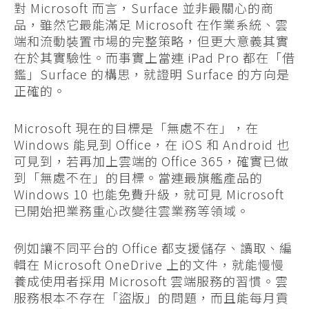
對 Microsoft 而言，Surface 並非最關心的商
品，雖然它最能滿足 Microsoft 在作業系統、雲
端和流動裝置市場的完整策略，但更大意義其實
在於其實驗性。而事實上當連 iPad Pro 都在「借
鑑」Surface 的構思，就證明 Surface 的方向是
正確的。
Microsoft 現在的目標是「無處不在」，在
Windows 能見到 Office，在 iOS 和 Android 也
可見到，若再加上雲端的 Office 365，確實已做
到「無處不在」的目標。當連最旗艦產品的
Windows 10 也能免費升級，就可見 Microsoft
已開始把業務重心改變往雲業務等領域。
例如讓不同平台的 Office 都支援儲存、讀取、編
輯在 Microsoft OneDrive 上的文件，就能慢慢
養成使用者採用 Microsoft 雲端服務的習慣。雲
服務根本不存在「盜版」的問題，而且能每月貢