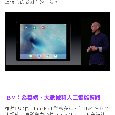
上發言的戲劇性的一幕。
IBM：為雲端、大數據和人工智能鋪路
雖然已出售 ThinkPad 業務多年，但 IBM 在商務
市場的品牌影響力仍然巨大。Macbook 在設計