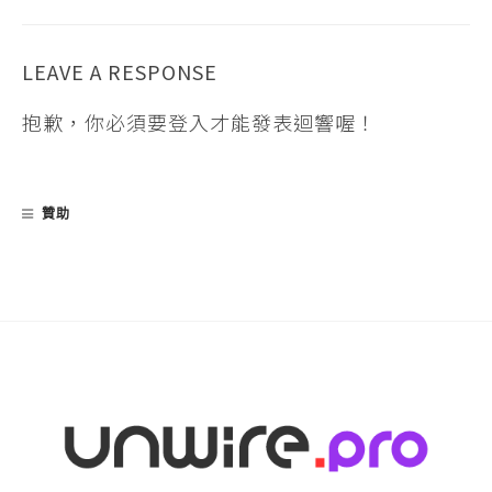
LEAVE A RESPONSE
抱歉，你必須要
登入
才能發表迴響喔！
贊助