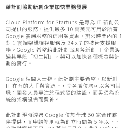
藉計劃協助新創企業加快業務發展
Cloud Platform for Startups 是專為 IT 新創公
司提供的服務，提供最多 10 萬美元可用於所有
Google 雲端服務的信用額資助，辦公時間內的 1
對 1 雲端架構檢視服務及 24 x 7 的技術支援服
務。Google 希望藉此計劃協助各新創 IT 企業渡
過其早段「初生期」，與可以加快各種概念與計
劃的實行。
Google 相關人士指，此計劃主要希望可以新創
IT 在有的人手與資源下，令各職位均可以各司其
職：開發人員專注於程式碼的建設，而毋須為系
統的架構設備而費神。
此計劃現時透過 Google 位於全球 50 家合作夥
伴提供，而申請準則就為創立時間為 5 年以下、