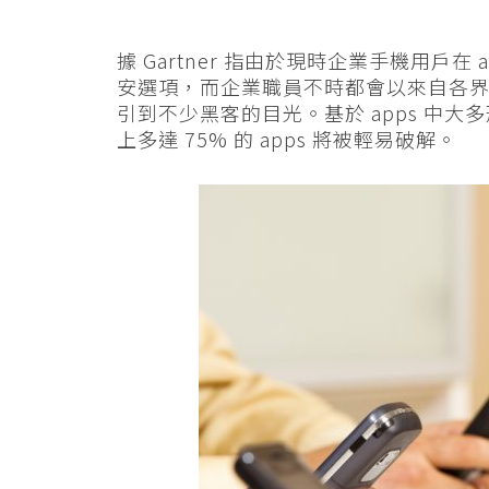
據 Gartner 指由於現時企業手機用戶在 a
安選項，而企業職員不時都會以來自各
引到不少黑客的目光。基於 apps 中大
上多達 75% 的 apps 將被輕易破解。