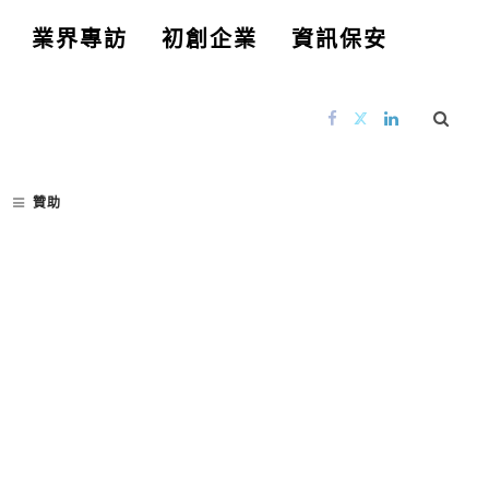
業界專訪
初創企業
資訊保安
贊助