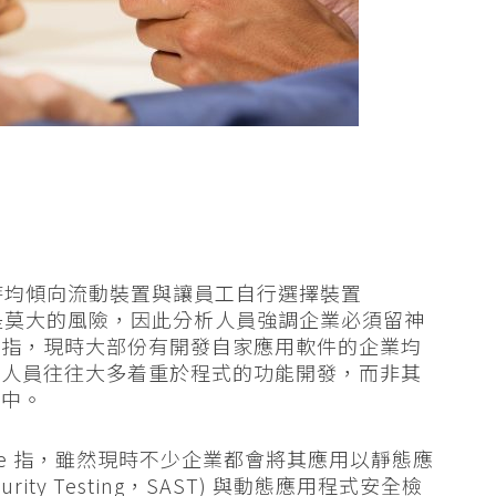
業現時均傾向流動裝置與讓員工自行選擇裝置
的是莫大的風險，因此分析人員強調企業必須留神
續指，現時大部份有開發自家應用軟件的企業均
發人員往往大多着重於程式的功能開發，而非其
之中。
Zumerle 指，雖然現時不少企業都會將其應用以靜態應
Security Testing，SAST) 與動態應用程式安全檢