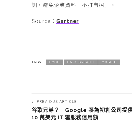
訓，避免企業資料「不打自招」。
Source：
Gartner
TAGS :
BYOD
DATA BREACH
MOBILE
PREVIOUS ARTICLE
谷歌兄弟？ Google 將為初創公司提
10 萬美元 IT 雲服務信用額