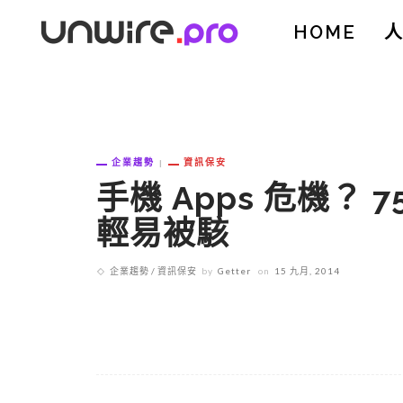
HOME
企業趨勢
資訊保安
手機 Apps 危機？ 75
輕易被駭
企業趨勢
資訊保安
by
Getter
on
15 九月, 2014