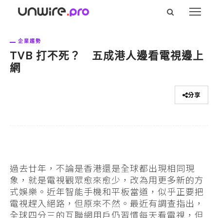
企業趨勢
TVB 打不死？ 五成港人邊看電視邊上
網
分享
過去廿年，不論是香港還是全球都出現相同現
象，就是電視觀眾愈來愈少，改為用更多新的方
式娛樂。近年智能手機和平板當道，似乎正要把
電視趕入絕路，但原來不然。最近有調查指出，
全球四分三的互聯網用戶仍習慣每天看電視，但