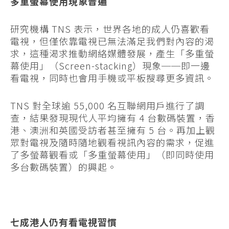
多重螢幕使用現象普遍
研究機構 TNS 表示，世界各地的成人仍喜歡看
電視，但僅依靠電視已無法滿足我們對內容的渴
求，這種渴求推動網絡媒體發展，產生「多重螢
幕使用」（Screen-stacking）現象──即一邊
看電視，同時也會用手機或平板搜尋更多資訊。
TNS 對全球逾 55,000 名互聯網用戶進行了調
查，結果發現現代人平均擁有 4 台數碼裝置，香
港、澳洲和英國受訪者甚至擁有 5 台。再加上觀
眾對電視及隨時隨地觀看視訊內容的需求，促進
了多螢幕觀看或「多重螢幕使用」（即同時使用
多台數碼裝置）的興起。
七成港人仍有看電視習慣