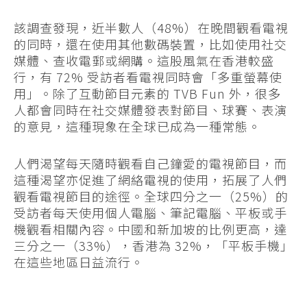
該調查發現，近半數人（48%）在晚間觀看電視
的同時，還在使用其他數碼裝置，比如使用社交
媒體、查收電郵或網購。這股風氣在香港較盛
行，有 72% 受訪者看電視同時會「多重螢幕使
用」。除了互動節目元素的 TVB Fun 外，很多
人都會同時在社交媒體發表對節目、球賽、表演
的意見，這種現象在全球已成為一種常態。
人們渴望每天隨時觀看自己鐘愛的電視節目，而
這種渴望亦促進了網絡電視的使用，拓展了人們
觀看電視節目的途徑。全球四分之一（25%）的
受訪者每天使用個人電腦、筆記電腦、平板或手
機觀看相關內容。中國和新加坡的比例更高，達
三分之一（33%），香港為 32%，「平板手機」
在這些地區日益流行。