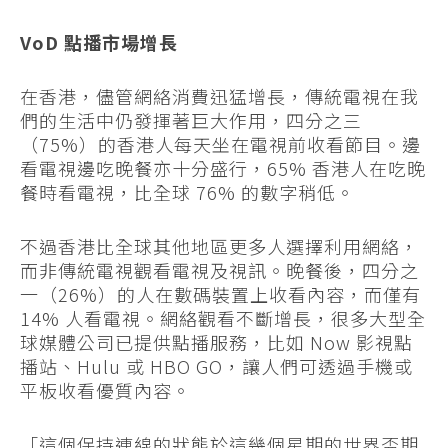
VoD 點播市場增長
在香港，儘管網絡消費迅猛增長，傳統電視在我
們的生活中仍發揮著巨大作用，四分之三
（75%）的香港人每天坐在電視前收看節目。邊
看電視邊吃晚餐亦十分盛行，65% 香港人在吃晚
餐時看電視，比全球 76% 的數字稍低。
不過香港比全球其他地區更多人選擇利用網絡，
而非傳統電視觀看電視及視訊。晚餐後，四分之
一（26%）的人在數碼裝置上收看內容，而僅有
14% 人看電視。網絡觀看不斷增長，很多大型全
球媒體公司已提供點播服務，比如 Now 影視點
播站、Hulu 或 HBO GO，讓人們可透過手機或
平板收看優質內容。
「這個保持連線的狀態於這幾個星期的世界盃期