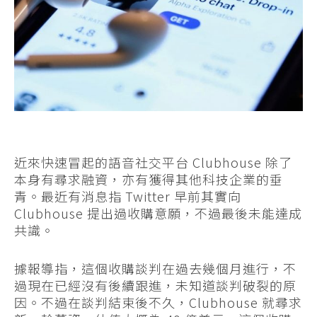
近來快速冒起的語音社交平台 Clubhouse 除了
本身有尋求融資，亦有獲得其他科技企業的垂
青。最近有消息指 Twitter 早前其實向
Clubhouse 提出過收購意願，不過最後未能達成
共識。
據報導指，這個收購談判在過去幾個月進行，不
過現在已經沒有後續跟進，未知道談判破裂的原
因。不過在談判結束後不久，Clubhouse 就尋求