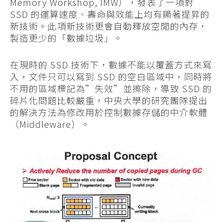
Memory Workshop, IMW），發表了一項對
SSD 的運算速度、壽命與效能上均有顯著提昇的
新技術。此項新技術更會自動釋放空閒的內存，
製造更少的「數據垃圾」。
在現時的 SSD 技術下，數據不能以覆蓋方式來寫
入，文件只可以寫到 SSD 的空白區域中，同時將
不用的區域標記為”失效”並擦除，導致 SSD 的
碎片化問題比較嚴重，中央大學的研究團隊提出
的解決方法為修改用於控制數據存儲的中介軟體
（Middleware）。