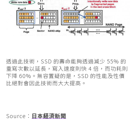
透過此技術，SSD 的壽命能夠透過減少 55% 的
重寫次數以延長，寫入速度則快 4 倍，而功耗則
下降 60%。無容置疑的是，SSD 的性能及性價
比絕對會因此技術而大大提高。
Source：
日本経済新聞