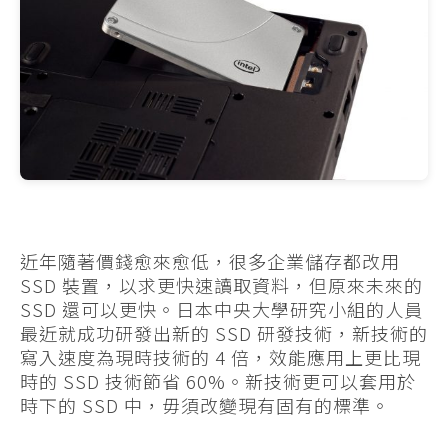
近年隨著價錢愈來愈低，很多企業儲存都改用
SSD 裝置，以求更快速讀取資料，但原來未來的
SSD 還可以更快。日本中央大學研究小組的人員
最近就成功研發出新的 SSD 研發技術，新技術的
寫入速度為現時技術的 4 倍，效能應用上更比現
時的 SSD 技術節省 60%。新技術更可以套用於
時下的 SSD 中，毋須改變現有固有的標準。