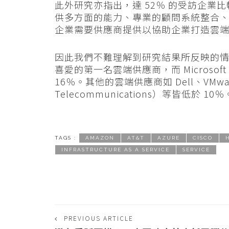
此外研究亦指出，達 52％ 的受訪企業
供多方面的能力、專業的顧問系統整合
企業需要供應商提供以協助企業打造雲
因此我們不難理解到研究結果所反映的情況：
喜愛的第一名雲端供應商，而 Microsoft 
16％。其他的雲端供應商如 Dell、VMware、
Telecommunications）等皆低於 10％
TAGS :
AMAZON
AT&T
AZURE
CISCO
INFRASTRUCTURE AS A SERVICE
SERVICE
PREVIOUS ARTICLE