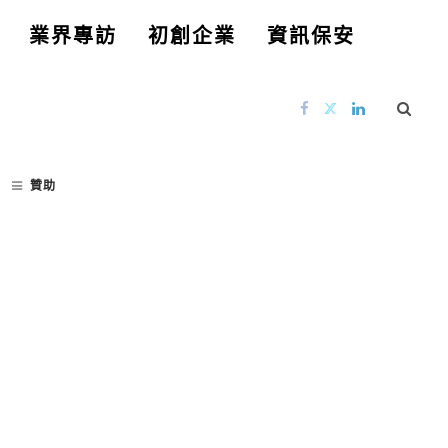
業界專訪
初創企業
資訊保安
贊助