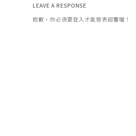
LEAVE A RESPONSE
抱歉，你必須要
登入
才能發表迴響喔！