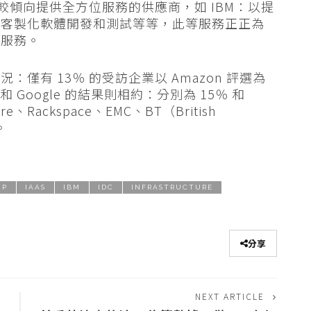
比較傾向提供全方位服務的供應商，如 IBM：以提
、客製化軟體開發和測試等等，此等服務正正為
端服務。
僅有 13％ 的受訪企業以 Amazon 評選為
和 Google 的結果則相約：分別為 15％ 和
Rackspace、EMC、BT（British
。
HP
IAAS
IBM
IDC
INFRASTRUCTURE
分享
NEXT ARTICLE