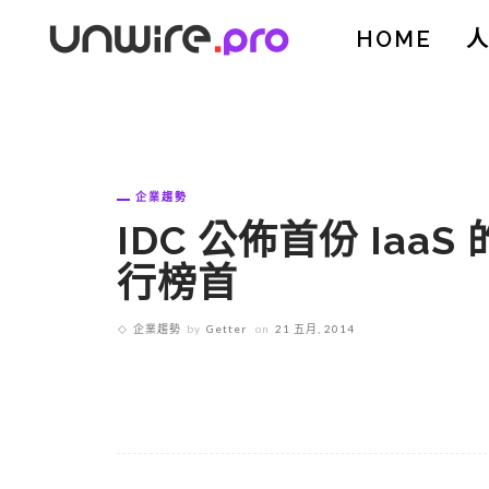
HOME
企業趨勢
IDC 公佈首份 Iaa
行榜首
企業趨勢
by
Getter
on
21 五月, 2014