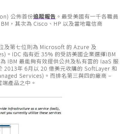
ation) 公佈首份
追蹤報告
。最受美國有一千各職員
IBM，其次為 Cisco、HP 以及當地電信商
第七位則為 Microsoft 的 Azure 及
rvices)。IDC 指有近 35% 的受訪美國企業選擇IBM
IBM 最能夠有效提供公共及私有雲的 IaaS 服
013年 6月以 20 億美元收購的 SoftLayer 和
anaged Services)。而排名第三與四的廠商 –
元在雲端產品之中。