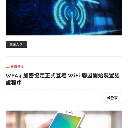
閱讀文章
資訊保安
WPA3 加密協定正式登場 WiFi 聯盟開始裝置認
證程序
分享