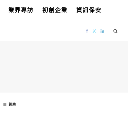
業界專訪
初創企業
資訊保安
贊助