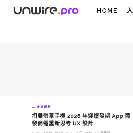
HOME
企業趨勢
摺疊螢幕手機 2026 年迎爆發期 App 開
發商需重新思考 UX 設計
by
Serena Wong
on
17 九月, 2025
企業趨勢