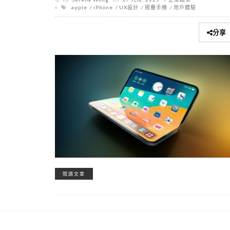
apple
iPhone
UX設計
摺疊手機
用戶體驗
分享
閱讀文章