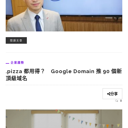
閱讀文章
企業趨勢
.pizza 都用得？ Google Domain 推 90 個新
頂級域名
分享
0