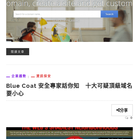
閱讀文章
企業趨勢
資訊保安
Blue Coat 安全專家話你知 十大可疑頂級域名
要小心
分享
0