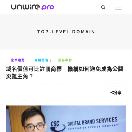
TOP-LEVEL DOMAIN
企業趨勢
專題特寫
業界專訪
域名價值可比註冊商標 機構如何避免成為公關
災難主角？
分享