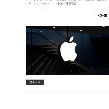
ai
apple
Q.ai
收購
穿戴裝置
分享
閱讀文章