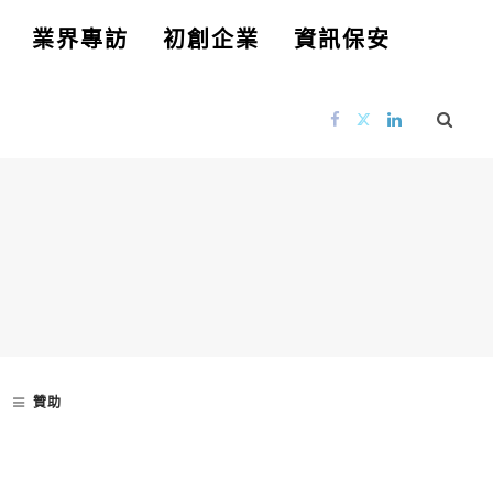
業界專訪
初創企業
資訊保安
贊助