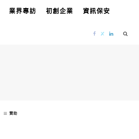
業界專訪
初創企業
資訊保安
贊助