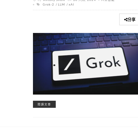
Grok-2
LLM
xAI
分享
閱讀文章