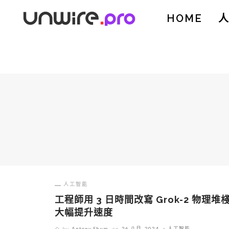
HOME
人工智能
工程師用 3 日時間改寫 Grok-2 物理堆
大幅提升速度
by
Antony Shum
on
26 八月, 2024
人工智能