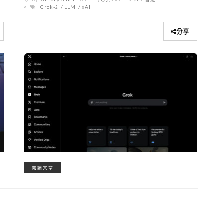
Grok-2
LLM
xAI
分享
閱讀文章