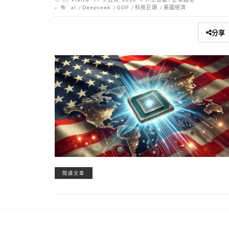
ai
Deepseek
GDP
科技巨頭
美國經濟
分享
閱讀文章