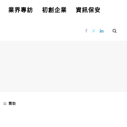
業界專訪
初創企業
資訊保安
贊助