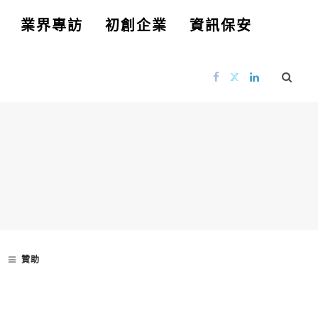
業界專訪
初創企業
資訊保安
贊助