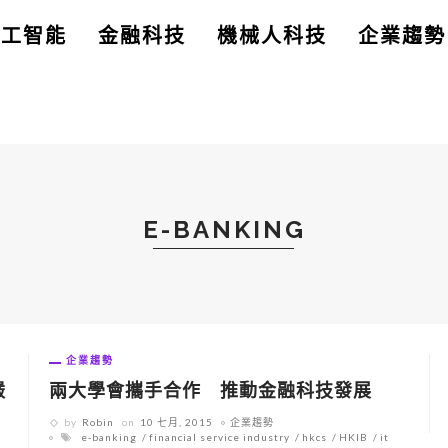
人工智能
金融科技
機械人科技
企業趨勢
E-BANKING
企業趨勢
兩大學會攜手合作 推動金融科技發展
嚴
by
Robin
on
10 七月, 2015
企業趨勢
e-banking
financial service industry
hkcs
HKIB
it