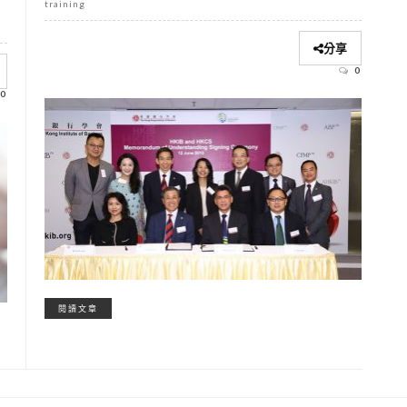
training
n
分享
0
0
閱讀文章