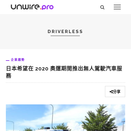
DRIVERLESS
企業趨勢
日本希望在 2020 奧運期間推出無人駕駛汽車服
務
分享