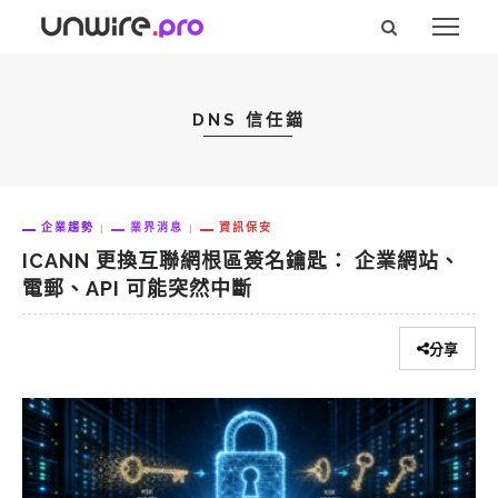
DNS 信任錨
企業趨勢
業界消息
資訊保安
ICANN 更換互聯網根區簽名鑰匙： 企業網站、
電郵、API 可能突然中斷
分享