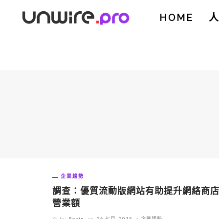
HOME
企業趨勢
調查：優質流動版網站有助提升網絡商
營業額
by
Robin
on
26 七月, 2015
企業趨勢