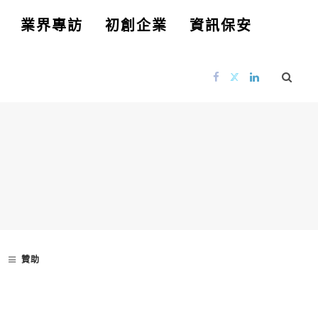
業界專訪
初創企業
資訊保安
贊助