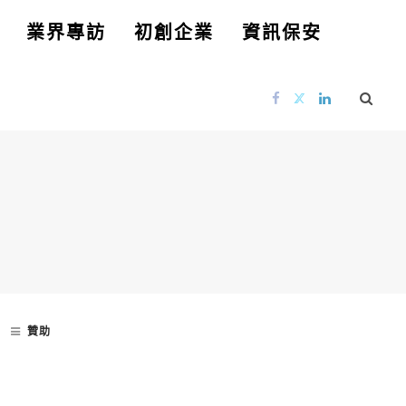
業界專訪
初創企業
資訊保安
贊助