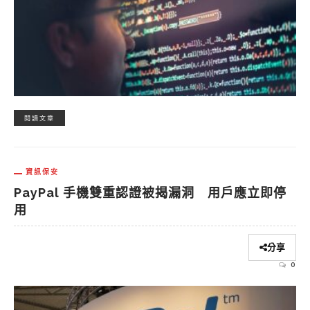
閱讀文章
資訊保安
PayPal 手機雙重認證被揭漏洞 用戶應立即停
用
分享
0