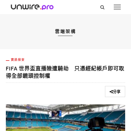
雲端架構
資訊保安
FIFA 世界盃直播險遭騎劫 只憑經紀帳戶即可取
得全部鏡頭控制權
分享