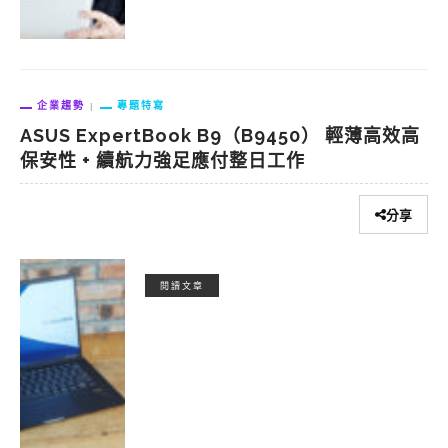
企業趨勢
專題特寫
ASUS ExpertBook B9（B9450） 輕薄高效高
保安性 + 續航力強足應付整日工作
分享
閱讀文章