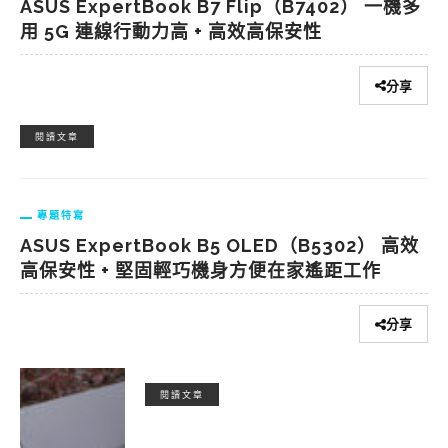
ASUS ExpertBook B7 Flip（B7402） 一機多
用 5G 連線行動力高 + 高效高保安性
分享
閱讀文章
專題特寫
ASUS ExpertBook B5 OLED（B5302） 高效
高保安性 + 堅固輕巧機身方便在家遙距工作
分享
閱讀文章