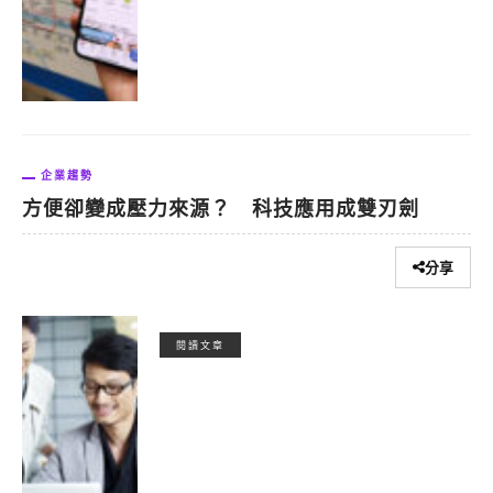
企業趨勢
方便卻變成壓力來源？ 科技應用成雙刃劍
分享
閱讀文章