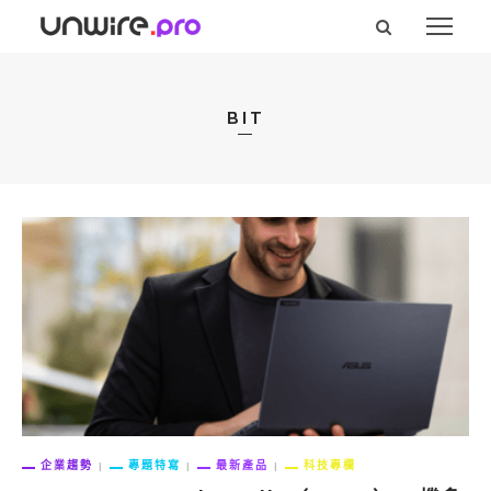
BIT
企業趨勢
專題特寫
最新產品
科技專欄