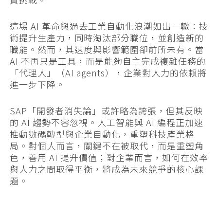
這場 AI 革命與過去工業自動化浪潮如出一轍：技
術提升生產力，同時淘汰部分職位，並創造新的
職能。然而，其速度與影響範圍卻前所未有。當
AI 不再只是工具，而是能夠自主完成複雜任務的
「代理人」（AI agents），企業對人力的依賴將
進一步下降。
SAP「開發者消失論」或許略為誇張，但其反映
的 AI 趨勢不容忽視。人工智能與 AI 編程正加速
推動數碼轉型與企業自動化，重塑科技產業格
局。對個人而言，關鍵不在被取代，而是重塑角
色，善用 AI 提升價值；對企業而言，如何在效率
與人力之間取得平衡，將成為未來競爭的核心課
題。