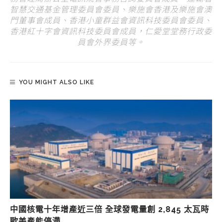
智慧交通基金管理委員會委員、樂施會香港及樂施會澳
門董事會成員、香港小童群益會資訊科技委員會委員、
香港紅十字會資訊科技委員會成員，仁愛堂堂務行政委
員會外界委員等。
YOU MIGHT ALSO LIKE
中國核電十年增產近三倍 全球發電量創 2,845 太瓦時
歐美產能停滯