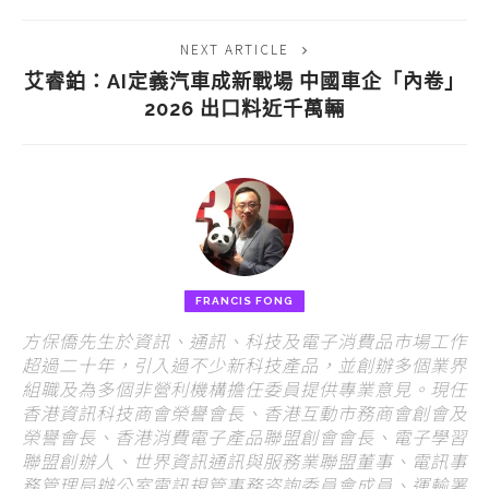
NEXT ARTICLE
艾睿鉑：AI定義汽車成新戰場 中國車企「內卷」
2026 出口料近千萬輛
FRANCIS FONG
方保僑先生於資訊、通訊、科技及電子消費品市場工作
超過二十年，引入過不少新科技產品，並創辦多個業界
組職及為多個非營利機構擔任委員提供專業意見。現任
香港資訊科技商會榮譽會長、香港互動市務商會創會及
榮譽會長、香港消費電子產品聯盟創會會長、電子學習
聯盟創辦人、世界資訊通訊與服務業聯盟董事、電訊事
務管理局辦公室電訊規管事務咨詢委員會成員、運輸署