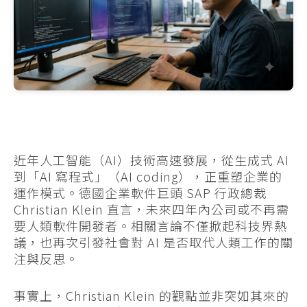
近年人工智能（AI）技術高速發展，從生成式 AI
到「AI 寫程式」（AI coding），正重塑企業的
運作模式。德國企業軟件巨頭 SAP 行政總裁
Christian Klein 直言，未來四年內公司或不再需
要人類軟件開發者。相關言論不僅掀起科技界熱
議，也再次引發社會對 AI 是否取代人類工作的關
注與反思。
事實上，Christian Klein 的觀點並非突如其來的