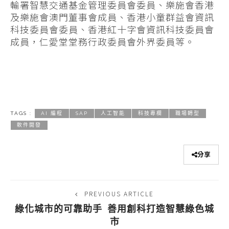
輸署智慧交通基金管理委員會委員、樂施會香港
及樂施會澳門董事會成員、香港小童群益會資訊
科技委員會委員、香港紅十字會資訊科技委員會
成員，仁愛堂堂務行政委員會外界委員等。
TAGS :
AI 編程
SAP
人工智能
科技專欄
職場轉型
軟件開發
分享
PREVIOUS ARTICLE
綠化城市的可靠助手 善用創科打造智慧綠色城
市