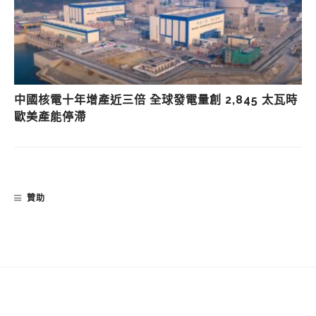
中國核電十年增產近三倍 全球發電量創 2,845 太瓦時
歐美產能停滯
贊助