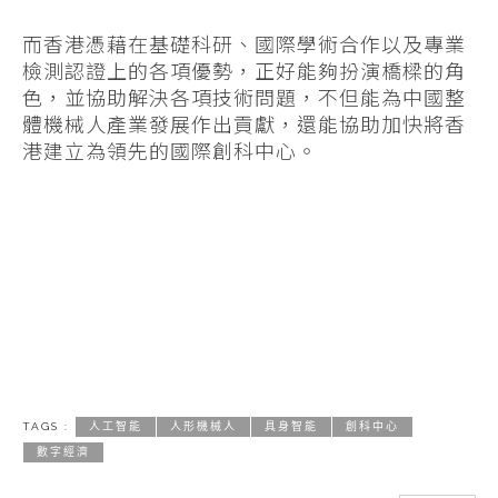
而香港憑藉在基礎科研、國際學術合作以及專業
檢測認證上的各項優勢，正好能夠扮演橋樑的角
色，並協助解決各項技術問題，不但能為中國整
體機械人產業發展作出貢獻，還能協助加快將香
港建立為領先的國際創科中心。
TAGS :
人工智能
人形機械人
具身智能
創科中心
數字經濟