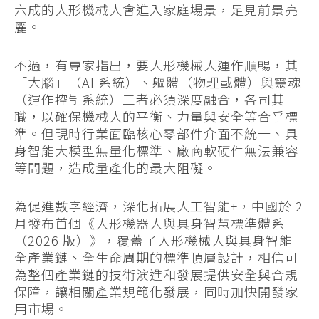
六成的人形機械人會進入家庭場景，足見前景亮
麗。
不過，有專家指出，要人形機械人運作順暢，其
「大腦」（AI 系統）、軀體（物理載體）與靈魂
（運作控制系統）三者必須深度融合，各司其
職，以確保機械人的平衡、力量與安全等合乎標
準。但現時行業面臨核心零部件介面不統一、具
身智能大模型無量化標準、廠商軟硬件無法兼容
等問題，造成量產化的最大阻礙。
為促進數字經濟，深化拓展人工智能+，中國於 2
月發布首個《人形機器人與具身智慧標準體系
（2026 版）》，覆蓋了人形機械人與具身智能
全產業鏈、全生命周期的標準頂層設計，相信可
為整個產業鏈的技術演進和發展提供安全與合規
保障，讓相關產業規範化發展，同時加快開發家
用市場。