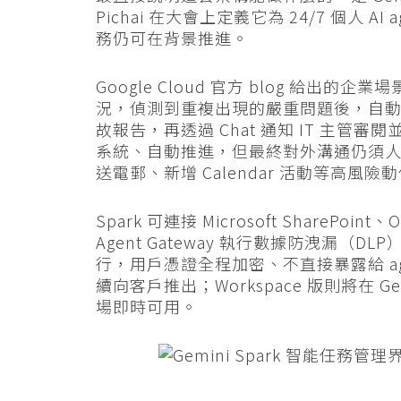
Pichai 在大會上定義它為 24/7 個人
務仍可在背景推進。
Google Cloud 官方 blog 給出的企業
況，偵測到重複出現的嚴重問題後，自動在 J
故報告，再透過 Chat 通知 IT 主
系統、自動推進，但最終對外溝通仍須人工
送電郵、新增 Calendar 活動等高
Spark 可連接 Microsoft SharePoi
Agent Gateway 執行數據防洩漏
行，用戶憑證全程加密、不直接暴露給 agent。Ge
續向客戶推出；Workspace 版則將在 
場即時可用。