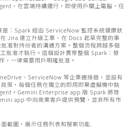
 AI agent，在雲端持續運行，即使用戶關上電腦，任
場景是：Spark 經由 ServiceNow 監控系統健康狀
ira 建立升級工單、在 Docs 起草完整的事
管審閱並批准對持份者的溝通方案。整個流程跨越多個
批准才執行。這個設計貫穿整個 Spark：發
風險動作，一律需要用戶明確批准。
nt、OneDrive、ServiceNow 等企業連接器，並設有
（DLP）政策，每個任務在獨立的即用即棄虛擬機中執
mini Enterprise app 版 Spark 將陸
Gemini app 中向商業客戶提供預覽，並非所有市