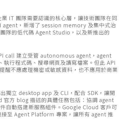
atform 是企業 IT 團隊需要認識的核心層，讓技術團隊在同
ent，新增了 session memory 及集中式治
低代碼 Agent Studio，以及新推出的
I call 建立受管 autonomous agent，agent
ls、執行程式碼、搜尋網頁及讀寫檔案。但此 API
件明確提醒不應處理機密或敏感資料，也不應用於商業
出獨立 desktop app 及 CLI，配合 SDK，讓開
ud 官方 blog 描述的具體任務包括：協調 agent
動搭建新服務組件。Google Cloud 客戶可
 連接至 Agent Platform 專案，讓所有 agent 推