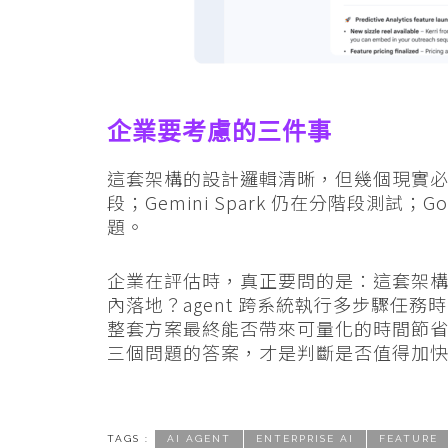
企業要考慮的三件事
這套架構的設計邏輯清晰，但幾個現實必須正視：Ma
段；Gemini Spark 仍在分階段測試；Go
題。
企業在評估時，真正要問的是：這套架構能
內落地？agent 跨系統執行多步驟任
整套方案最終能否帶來可量化的時間節省
三個問題的答案，才是判斷是否值得加
TAGS :
AI AGENT
ENTERPRISE AI
FEATURE