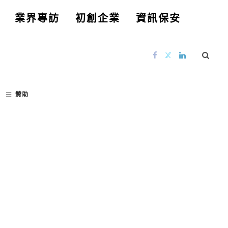
業界專訪
初創企業
資訊保安
贊助