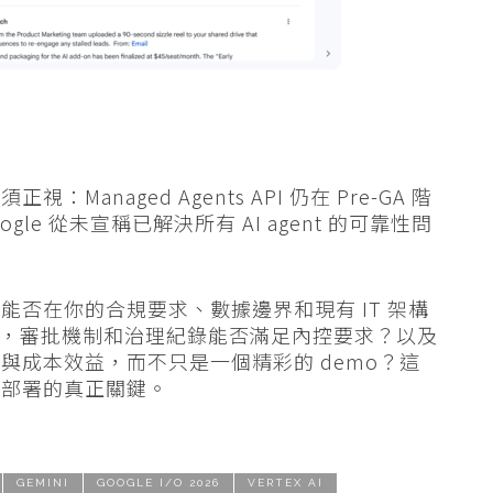
naged Agents API 仍在 Pre-GA 階
ogle 從未宣稱已解決所有 AI agent 的可靠性問
否在你的合規要求、數據邊界和現有 IT 架構
務時，審批機制和治理紀錄能否滿足內控要求？以及
與成本效益，而不只是一個精彩的 demo？這
快部署的真正關鍵。
GEMINI
GOOGLE I/O 2026
VERTEX AI