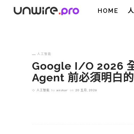
HOME
人工智能
Google I/O 20
Agent 前必須明白
人工智能
by
anskar
on
20 五月, 2026