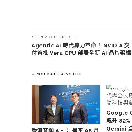
PREVIOUS ARTICLE
Agentic AI 時代算力革命！ NVIDIA 交
付首批 Vera CPU 部署全新 AI 晶片架構
YOU MIGHT ALSO LIKE
Google
飆升 82
Gemin
6 : 頂尖 VC
香港寬頻 AI+ ： 最平 98 月