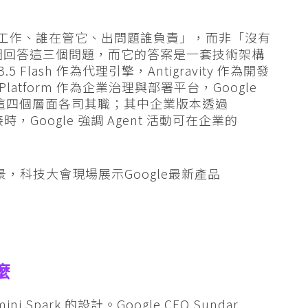
在哪裡工作、誰在管它、出問題誰負責」，而非「沒有
26 試圖回答這三個問題，而它的答案是一套技術架構
.5 Flash 作為代理引擎，Antigravity 作為開發
nt Platform 作為企業治理與部署平台，Google
口。這四個層面各司其職；其中企業版本透過
orm 連接時，Google 強調 Agent 活動可在企業的
麼
park 的設計。Google CEO Sundar