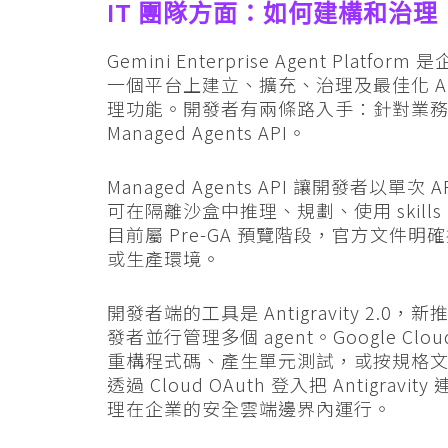
IT 團隊方面：如何建構和治理
Gemini Enterprise Agent Pl
一個平台上建立、擴充、治理及最佳化 AI ag
理功能。開發者有兩條路入手：針對業務團隊的
Managed Agents API。
Managed Agents API 讓開發者以單次 AP
可在隔離沙盒中推理、規劃、使用 skil
目前屬 Pre-GA 預覽階段，官方文
或生產環境。
開發者端的工具是 Antigravity 2.0，新推
發者並行管理多個 agent。Google Clo
重構程式碼、產生單元測試，或按規格文件自
透過 Cloud OAuth 登入把 Antigravity
理在企業的安全雲端邊界內運行。