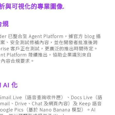
合規
der 已整合至 Agent Platform，據官方 blog 描
方案、安全測試修補內容，並在開發者批准後跨
erprise 客戶正在測試，更廣泛的推出時間待定。
在 Agent Platform 陸續推出，協助企業識別來自
應對內容合規要求。
AI 化
 Gmail Live（語音查詢收件匣）、Docs Live（語
、Drive、Chat 及網頁內容）及 Keep 語音
 Pics（基於 Nano Banana 模型）。AI