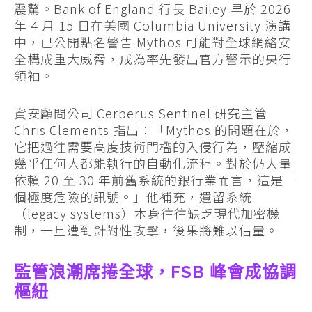
震驚。Bank of England 行長 Bailey 早於 2026
年 4 月 15 日在美國 Columbia University 演講
中，已公開點名警告 Mythos 可能對全球網絡安
全構成重大威脅，成為率先發出官方警示的央行
領袖。
資安顧問公司 Cerberus Sentinel 研究主管
Chris Clements 指出：「Mythos 的問題在於，
它把過往需要高度技術門檻的入侵行為，壓縮成
幾乎任何人都能執行的自動化流程。對於仍大量
依賴 20 至 30 年前舊系統的銀行業而言，這是一
個極度危險的訊號。」他補充，遺留系統
（legacy systems）本身往往缺乏現代加密機
制，一旦遭到針對性攻擊，後果將難以估量。
監管浪潮席捲全球，FSB 峰會成協調
樞紐