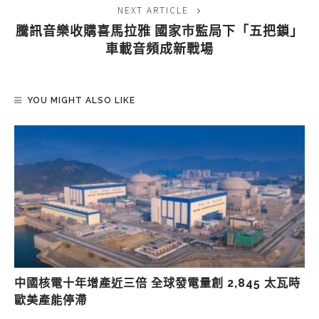
NEXT ARTICLE
騰訊音樂收購喜馬拉雅 國家市監局下「五把鎖」
車載音頻成新戰場
YOU MIGHT ALSO LIKE
中國核電十年增產近三倍 全球發電量創 2,845 太瓦時
歐美產能停滯