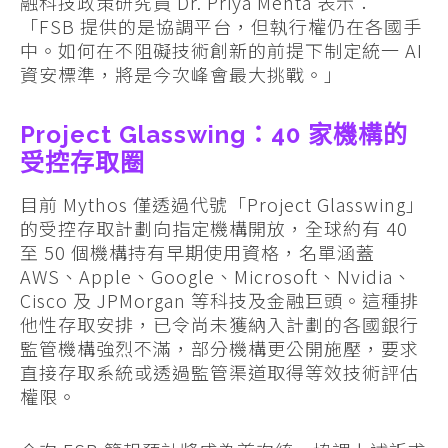
融科技政策研究員 Dr. Priya Mehta 表示：
「FSB 提供的是協調平台，但執行權仍在各國手
中。如何在不阻礙技術創新的前提下制定統一 AI
資安標準，將是今次峰會最大挑戰。」
Project Glasswing：40 家機構的
受控存取圈
目前 Mythos 僅透過代號「Project Glasswing」
的受控存取計劃向指定機構開放，全球約有 40
至 50 個機構持有早期使用資格，名單涵蓋
AWS、Apple、Google、Microsoft、Nvidia、
Cisco 及 JPMorgan 等科技及金融巨頭。這種排
他性存取安排，已令尚未獲納入計劃的各國銀行
監管機構強烈不滿，部分機構更公開施壓，要求
直接存取系統或透過監管渠道取得等效技術評估
權限。