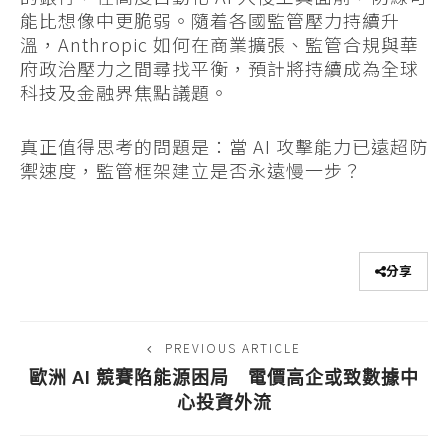
能比想像中更脆弱。隨着各國監管壓力持續升
溫，Anthropic 如何在商業擴張、監管合規與華
府政治壓力之間尋找平衡，預計將持續成為全球
科技及金融界焦點議題。
真正值得思考的問題是：當 AI 攻擊能力已遠超防
禦速度，監管框架建立是否永遠慢一步？
分享
PREVIOUS ARTICLE
歐洲 AI 競賽陷能源困局 電價高企或致數據中
心投資外流