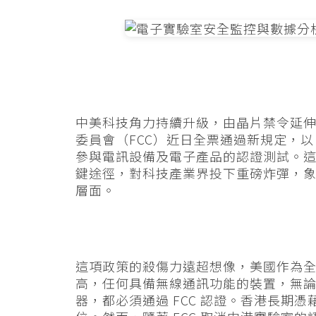
中美科技角力持續升級，由晶片禁令延
委員會（FCC）近日全票通過新規定，
參與電訊設備及電子產品的認證測試。
鍵途徑，對科技產業界投下重磅炸彈，
層面。
這項政策的殺傷力遠超想像，美國作為
高，任何具備無線通訊功能的裝置，無論是
器，都必須通過 FCC 認證。香港長期