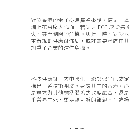
對於香港的電子檢測產業來說，這是一
訓上花費龐大心血，若失去 FCC 認證
失，甚至倒閉的危機。與此同時，對於
重新規劃供應鏈佈局，或許需要考慮在
加重了企業的運作負擔。
科技供應鏈「去中國化」趨勢似乎已成
構建一道技術圍牆。身處其中的香港，
是尋求與其他標準體系的深度融合，還
乎業界生死，更是無可避的難題。在這