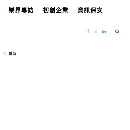
業界專訪
初創企業
資訊保安
贊助