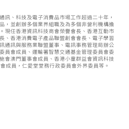
通訊、科技及電子消費品市場工作超過二十年，
品，並創辦多個業界組職及為多個非營利機構擔
。現任香港資訊科技商會榮譽會長、香港互動市
長、香港消費電子產品聯盟創會會長、電子學習
訊通訊與服務業聯盟董事、電訊事務管理局辦公
委員會成員、運輸署智慧交通基金管理委員會委
施會澳門董事會成員、香港小童群益會資訊科技
員會成員，仁愛堂堂務行政委員會外界委員等。