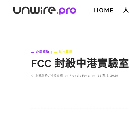
HOME
企業趨勢
科技專欄
FCC 封殺中港實驗
企業趨勢
科技專欄
by
Francis Fong
on
11 五月, 2026