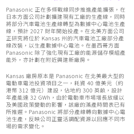
Panasonic 正在多條戰線同步推進產能擴張，在
日本方面公司計劃擴建現有工廠的生產線，同時
將部分汽車電池生產線轉型為數據中心電池生產
線，預計 2027 財年開始投產。在北美方面公司
正研究將位於 Kansas 州的汽車電池工廠部分產
線改裝，以生產數據中心電池。在墨西哥方面
Panasonic 除了強化現有工廠的能源儲存模組產
能外，亦計劃在附近興建新廠房。
Kansas 廠房原本是 Panasonic 在北美最大型的
電動車電池投資項目之一，耗資 40 億美元（約
港幣 312 億元）建設，佔地約 300 英畝，設計
年產能達 32 GWh，由於電動車市場增長放緩以
及美國政策變動的影響，該廠的滿產時間表已有
所推遲。Panasonic 將部分產線轉向數據中心電
池生產，反映公司正靈活調配資源以回應不同市
場的需求變化。