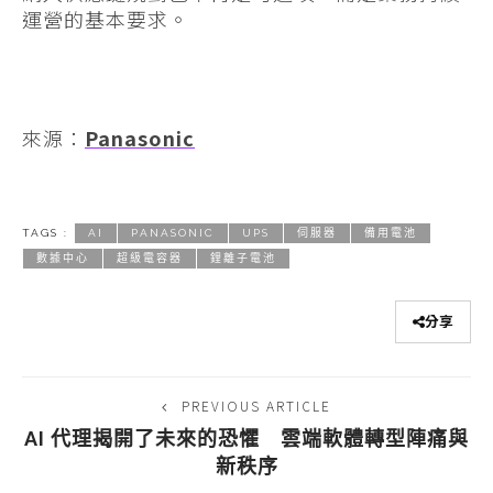
運營的基本要求。
來源：
Panasonic
TAGS :
AI
PANASONIC
UPS
伺服器
備用電池
數據中心
超級電容器
鋰離子電池
分享
PREVIOUS ARTICLE
AI 代理揭開了未來的恐懼 雲端軟體轉型陣痛與
新秩序