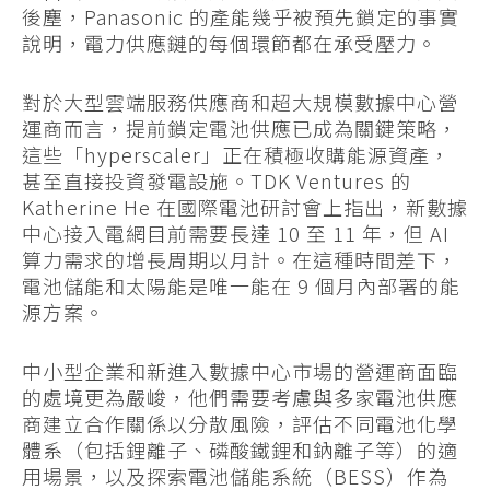
後塵，Panasonic 的產能幾乎被預先鎖定的事實
說明，電力供應鏈的每個環節都在承受壓力。
對於大型雲端服務供應商和超大規模數據中心營
運商而言，提前鎖定電池供應已成為關鍵策略，
這些「hyperscaler」正在積極收購能源資產，
甚至直接投資發電設施。TDK Ventures 的
Katherine He 在國際電池研討會上指出，新數據
中心接入電網目前需要長達 10 至 11 年，但 AI
算力需求的增長周期以月計。在這種時間差下，
電池儲能和太陽能是唯一能在 9 個月內部署的能
源方案。
中小型企業和新進入數據中心市場的營運商面臨
的處境更為嚴峻，他們需要考慮與多家電池供應
商建立合作關係以分散風險，評估不同電池化學
體系（包括鋰離子、磷酸鐵鋰和鈉離子等）的適
用場景，以及探索電池儲能系統（BESS）作為