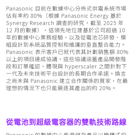
Panasonic 目前在數據中心分佈式供電系統市場
佔有率約 80%（根據 Panasonic Energy 基於
Synergy Research 調查的研究，截至 2025 年
12 月的數據），這領先地位建基於公司超過 10
年的數據中心業務經驗，以及從電池芯研發、模
組設計到系統品質控制和維護的垂直整合能力。
Panasonic 表示客戶已就代表其計劃銷售額 80%
以上的項目達成協議，這些協議涵蓋產品開發階
段和訂單確認，體現與 hyperscaler 之間針對下
一代及未來技術平台設計的長期合作承諾。換言
之尚未與 Panasonic 建立合作關係的買家，在最
理想的情況下也只能競逐其產出的約 20%。
從電池到超級電容器的雙軌技術路線
Panasonic 的數據中心能源儲存產品以機櫃式設