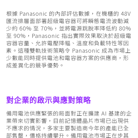
根據 Panasonic 的內部評估數據，在機櫃的 48V
匯流排層面部署超級電容器可將瞬態電流波動減
少約 60% 至 70%，並將電源跳脫率降低約 80%
至 90%，Panasonic 指出實際效果取決於超級電
容器容量、允許電壓降幅、溫度和負載特性等因
素。這種雙軌技術策略令 Panasonic 成為市場上
少數能同時提供電池和電容器方案的供應商，形
成差異化的競爭優勢。
對企業的啟示與應對策略
備用電池供應緊張的局面對正在擴建 AI 基建的企
業帶來切實影響，目前記憶體晶片市場已出現供
不應求的情況，多家主要製造商今年的產能已全
部售罄，價格持續攀升。備用電池市場正在步其