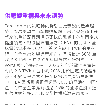
供應鏈重構與未來趨勢
Panasonic 的策略轉向折射出更宏觀的產業趨
勢：隨着電動車市場增速放緩，電池製造商正在
將產能重新配置到增長更快的數據中心和固定式
儲能領域，根據國際能源署（IEA）的資料，全
球電池需求在 2024 年首次突破 1 TWh 的里程
碑，而全球電池製造產能在同年增長近 30% 至
超過 3 TWh。在 2026 年國際電池研討會上，
Volta 報告的數據指出 2025 年全球電池產量達
到約 2.3 TWh，當中約 20% 用於固定式儲能系
統。不過值得注意的是全球電池生產仍高度集
中，IEA 最新數據顯示超過 80% 的電池在中國生
產，而中國企業擁有超過 75% 的全球產能，這
對供應鏈的多元化和安全性構成潛在風險。