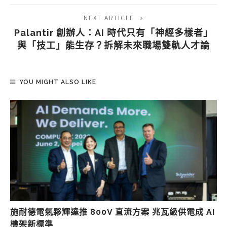
NEXT ARTICLE
Palantir 創辦人：AI 時代只有「神經多樣者」
與「技工」能生存？拆解未來職場雙軌人才論
YOU MIGHT ALSO LIKE
施耐德電氣夥輝達推 800V 直流方案 兆瓦級供電成 AI
機架新標準