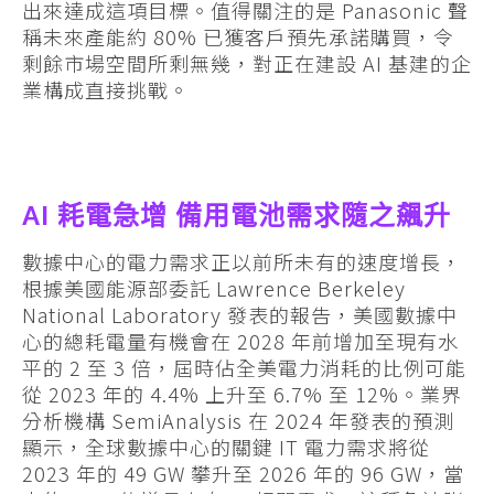
出來達成這項目標。值得關注的是 Panasonic 聲
稱未來產能約 80% 已獲客戶預先承諾購買，令
剩餘市場空間所剩無幾，對正在建設 AI 基建的企
業構成直接挑戰。
AI 耗電急增 備用電池需求隨之飆升
數據中心的電力需求正以前所未有的速度增長，
根據美國能源部委託 Lawrence Berkeley
National Laboratory 發表的報告，美國數據中
心的總耗電量有機會在 2028 年前增加至現有水
平的 2 至 3 倍，屆時佔全美電力消耗的比例可能
從 2023 年的 4.4% 上升至 6.7% 至 12%。業界
分析機構 SemiAnalysis 在 2024 年發表的預測
顯示，全球數據中心的關鍵 IT 電力需求將從
2023 年的 49 GW 攀升至 2026 年的 96 GW，當