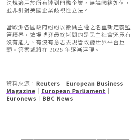
法規適用於所有達到門檻企業，無論國籍如何，
並非針對美國企業歧視性立法。
當歐洲各國政府紛紛以數碼主權之名重新定義監
管疆界，這場博弈最終拷問的是民主社會究竟有
沒有能力、有沒有意志去規管改變世界平台巨
頭。答案或將在 2026 年逐漸浮現。
資料來源：
Reuters
｜
European Business
Magazine
｜
European Parliament
｜
Euronews
｜
BBC News