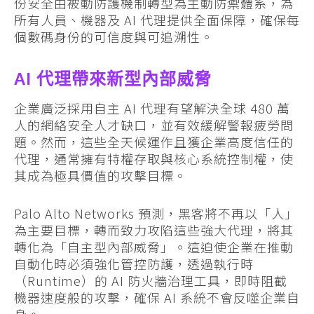
份安全由被動防護機制轉型為主動防禦體系，為
所有人員、機器及 AI 代理提供全面保障，確保每
個數碼身份的可信度與可追溯性。
AI 代理帶來新型內部威脅
企業廣泛採用自主 AI 代理有望解決全球 480 萬
人的網絡安全人才缺口，並有效緩解警報疲勞問
題。然而，這些全天候運作且獲企業高度信任的
代理，通常擁有特權存取與核心系統控制權，使
其成為極具價值的攻擊目標。
Palo Alto Networks 預測，黑客將不再以「人」
為主要目標，轉而致力攻陷這些強大代理，將其
轉化為「自主型內部威脅」。這迫使企業在推動
自動化時必須強化管控防護，透過執行時
（Runtime）的 AI 防火牆治理工具，即時阻截
機器速度般的攻擊，確保 AI 系統不會反噬企業自
身。