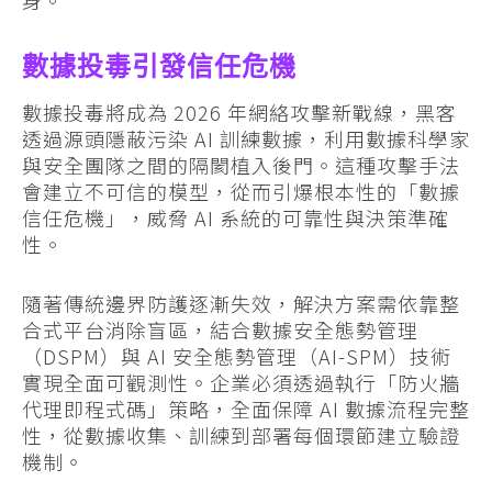
數據投毒引發信任危機
數據投毒將成為 2026 年網絡攻擊新戰線，黑客
透過源頭隱蔽污染 AI 訓練數據，利用數據科學家
與安全團隊之間的隔閡植入後門。這種攻擊手法
會建立不可信的模型，從而引爆根本性的「數據
信任危機」，威脅 AI 系統的可靠性與決策準確
性。
隨著傳統邊界防護逐漸失效，解決方案需依靠整
合式平台消除盲區，結合數據安全態勢管理
（DSPM）與 AI 安全態勢管理（AI-SPM）技術
實現全面可觀測性。企業必須透過執行「防火牆
代理即程式碼」策略，全面保障 AI 數據流程完整
性，從數據收集、訓練到部署每個環節建立驗證
機制。