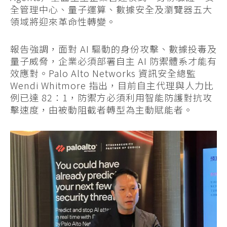
全管理中心、量子運算、數據安全及瀏覽器五大
領域將迎來革命性轉變。
報告強調，面對 AI 驅動的身份攻擊、數據投毒及
量子威脅，企業必須部署自主 AI 防禦體系才能有
效應對。Palo Alto Networks 資訊安全總監
Wendi Whitmore 指出，目前自主代理與人力比
例已達 82：1，防禦方必須利用智能防護對抗攻
擊速度，由被動阻截者轉型為主動賦能者。