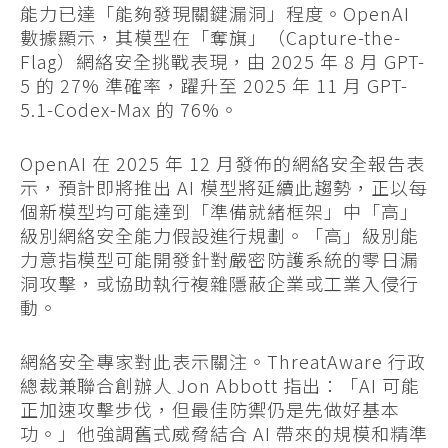
能力已達「能夠發現關鍵漏洞」程度。OpenAI
數據顯示，其模型在「奪旗」（Capture-the-
Flag）網絡安全挑戰表現，由 2025 年 8 月 GPT-
5 的 27% 準確率，躍升至 2025 年 11 月 GPT-
5.1-Codex-Max 的 76%。
OpenAI 在 2025 年 12 月發佈的網絡安全報告表
示，預計即將推出 AI 模型將延續此趨勢，正以每
個新模型均可能達到「準備就緒框架」中「高」
級別網絡安全能力假設進行規劃。「高」級別能
力意指模型可能開發針對嚴密防護系統的零日漏
洞攻擊，或協助執行複雜隱蔽企業或工業入侵行
動。
網絡安全專家對此表示關注。ThreatAware 行政
總裁兼聯合創辦人 Jon Abbott 指出：「AI 可能
正加速攻擊步伐，但最佳防禦仍是先做好基本
功。」他強調舊式威脅結合 AI 帶來的規模和精準