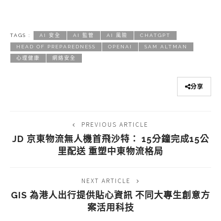
TAGS :
AI 安全
AI 監管
AI 風險
CHATGPT
HEAD OF PREPAREDNESS
OPENAI
SAM ALTMAN
心理健康
網絡安全
分享
PREVIOUS ARTICLE
JD 京東物流無人機首飛沙特： 15分鐘完成15公
里配送 重塑中東物流格局
NEXT ARTICLE
GIS 為港人出行提供貼心資訊 不同大專生創意方
案活用科技