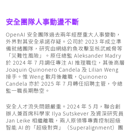
安全團隊人事動盪不斷
OpenAI 安全團隊過去兩年經歷重大人事變動，
外界對其安全承諾存疑。公司於 2023 年成立準
備就緒團隊，研究由網絡釣魚攻擊至核武威脅等
「災難性風險」。原任總監 Aleksander Madry
於 2024 年 7 月調任專注 AI 推理職位，其後高層
Joaquin Quinonero Candela 及 Lilian Weng
接手。惟 Weng 數月後離職，Quinonero
Candela 亦於 2025 年 7 月轉任招聘主管，令總
監一職長期懸空。
安全人才流失問題嚴重。2024 年 5 月，聯合創
辦人兼首席科學家 Ilya Sutskever 及資深研究員
Jan Leike 相繼離職，兩人原領導專責控制超級
智能 AI 的「超級對齊」（Superalignment）團