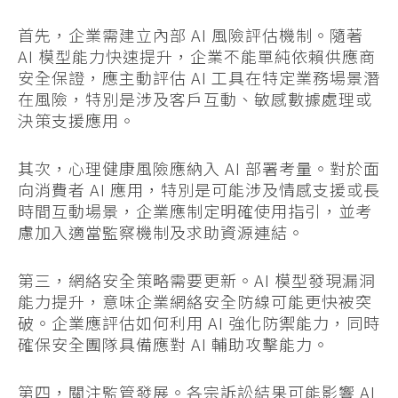
首先，企業需建立內部 AI 風險評估機制。隨著
AI 模型能力快速提升，企業不能單純依賴供應商
安全保證，應主動評估 AI 工具在特定業務場景潛
在風險，特別是涉及客戶互動、敏感數據處理或
決策支援應用。
其次，心理健康風險應納入 AI 部署考量。對於面
向消費者 AI 應用，特別是可能涉及情感支援或長
時間互動場景，企業應制定明確使用指引，並考
慮加入適當監察機制及求助資源連結。
第三，網絡安全策略需要更新。AI 模型發現漏洞
能力提升，意味企業網絡安全防線可能更快被突
破。企業應評估如何利用 AI 強化防禦能力，同時
確保安全團隊具備應對 AI 輔助攻擊能力。
第四，關注監管發展。各宗訴訟結果可能影響 AI