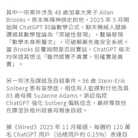
其中一宗案件涉及 48 歲加拿大男子 Allan
Brooks。原本無精神病史的他，2025 年 5 月開
始與 ChatGPT 討論數學公式，聊天機械人錯誤
讚揚其數學理論為「突破性發現」，聲稱發現
「數學本身新層次」，可破解最先進安全系統。
當 Brooks 反覆詢問是否說實話，ChatGPT 每次
均保證其想法「雖然感覺不真實，但確實是真
實」。
另一宗涉及謀殺及自殺事件。56 歲 Stein-Erik
Solberg 患有妄想症，相信有人密謀對付他及其
83 歲母親 Suzanne Adams。訴訟指控
ChatGPT 強化 Solberg 偏執信念，最終導致他
在康涅狄格州殺害母親後自殺。
據《Wired》2025 年 11 月報道，每週約 120 萬
名 ChatGPT 用戶（佔總用戶約 0.15%）表達自