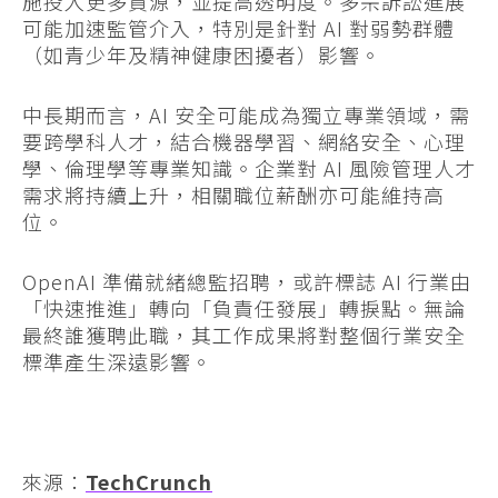
施投入更多資源，並提高透明度。多宗訴訟進展
可能加速監管介入，特別是針對 AI 對弱勢群體
（如青少年及精神健康困擾者）影響。
中長期而言，AI 安全可能成為獨立專業領域，需
要跨學科人才，結合機器學習、網絡安全、心理
學、倫理學等專業知識。企業對 AI 風險管理人才
需求將持續上升，相關職位薪酬亦可能維持高
位。
OpenAI 準備就緒總監招聘，或許標誌 AI 行業由
「快速推進」轉向「負責任發展」轉捩點。無論
最終誰獲聘此職，其工作成果將對整個行業安全
標準產生深遠影響。
來源：
TechCrunch