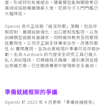
度，形成特別有害組合。隨著模型能夠開發零日
漏洞或協助複雜隱蔽入侵，犯罪分子入門門檻已
大幅降低。
OpenAI 表示正採取「縱深防禦」策略，包括存
取控制、基礎設施強化、出口管制及監控，以及
訓練模型迴避有害請求，同時維持教育及防禦用
途實用性。公司亦正與全球專家合作，改善防禦
性 AI 實際應用，並為合資格用戶準備可信存取計
劃。名為 Aardvark 的代理安全研究工具已進入
私人測試階段，可掃描程式碼庫、識別漏洞並提
出修補方案，已在開源專案中發現新安全漏洞。
準備就緒框架的爭議
OpenAI 於 2025 年 4 月更新「準備就緒框架」