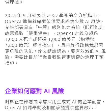
供理據。
2025 年 9 月發表於 arXiv 學術論文分析指出，
OpenAI 準備就緒框架僅要求評估少數 AI 風險，
允許部署具有「中等」級別能力系統（即可能非
故意導致「嚴重傷害」，OpenAI 定義為超過
1,000 人死亡或超過 1,000 億美元（約港幣
7,800 億元）經濟損失），且容許行政總裁部署
更危險的功能。論文結論認為，要有效減低 AI 風
險，需要比目前行業自我監管更穩健的治理干預
措施。
企業如何應對 AI 風險
對於正在部署或考慮採用生成式 AI 的企業而言，
OpenAI 招聘舉動及相關爭議提供重要啟示。