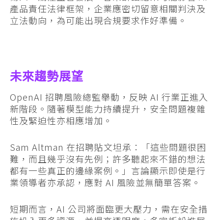
產品責任法律框架，企業應密切留意相關判決及
立法動向，為可能出現合規要求作好準備。
未來趨勢展望
OpenAI 招聘風險總監舉動，反映 AI 行業正進入
新階段。隨著模型能力持續提升，安全問題複雜
性及緊迫性亦相應增加。
Sam Altman 在招聘貼文坦承：「這些問題很困
難，而且幾乎沒有先例；許多聽起來不錯的想法
都有一些真正的邊緣案例。」言論顯示即使是行
業領導者亦承認，應對 AI 風險並無簡單答案。
短期而言，AI 公司將面臨更大壓力，需在安全措