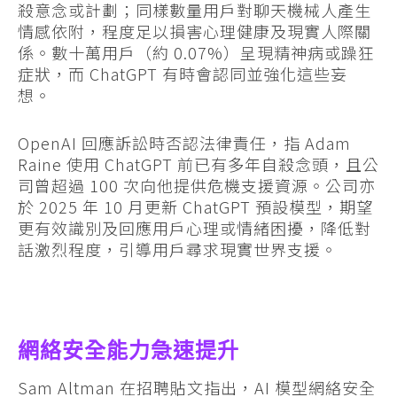
殺意念或計劃；同樣數量用戶對聊天機械人產生
情感依附，程度足以損害心理健康及現實人際關
係。數十萬用戶（約 0.07%）呈現精神病或躁狂
症狀，而 ChatGPT 有時會認同並強化這些妄
想。
OpenAI 回應訴訟時否認法律責任，指 Adam
Raine 使用 ChatGPT 前已有多年自殺念頭，且公
司曾超過 100 次向他提供危機支援資源。公司亦
於 2025 年 10 月更新 ChatGPT 預設模型，期望
更有效識別及回應用戶心理或情緒困擾，降低對
話激烈程度，引導用戶尋求現實世界支援。
網絡安全能力急速提升
Sam Altman 在招聘貼文指出，AI 模型網絡安全