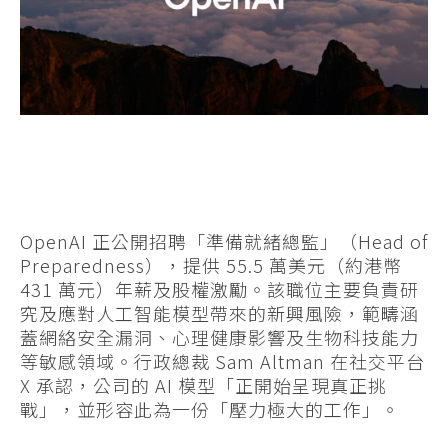
OpenAI 正公開招聘「準備就緒總監」（Head of
Preparedness），提供 55.5 萬美元（約港幣
431 萬元）年薪及股權激勵。該職位主要負責研
究及應對人工智能模型帶來的新興風險，範疇涵
蓋網絡安全漏洞、心理健康影響及生物科技能力
等敏感領域。行政總裁 Sam Altman 在社交平台
X 承認，公司的 AI 模型「正開始呈現真正挑
戰」，並形容此為一份「壓力極大的工作」。