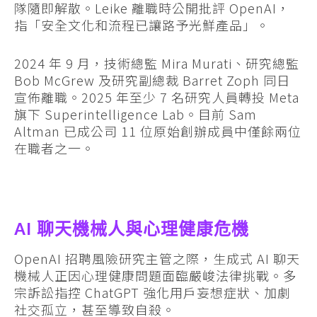
隊隨即解散。Leike 離職時公開批評 OpenAI，
指「安全文化和流程已讓路予光鮮產品」。
2024 年 9 月，技術總監 Mira Murati、研究總監
Bob McGrew 及研究副總裁 Barret Zoph 同日
宣佈離職。2025 年至少 7 名研究人員轉投 Meta
旗下 Superintelligence Lab。目前 Sam
Altman 已成公司 11 位原始創辦成員中僅餘兩位
在職者之一。
AI 聊天機械人與心理健康危機
OpenAI 招聘風險研究主管之際，生成式 AI 聊天
機械人正因心理健康問題面臨嚴峻法律挑戰。多
宗訴訟指控 ChatGPT 強化用戶妄想症狀、加劇
社交孤立，甚至導致自殺。