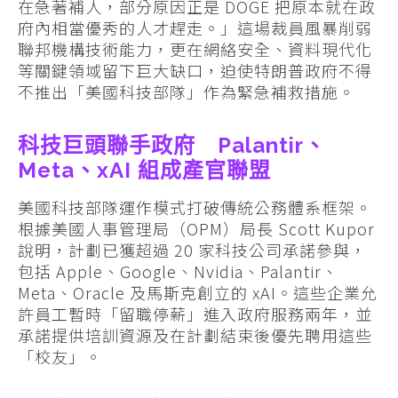
在急著補人，部分原因正是 DOGE 把原本就在政
府內相當優秀的人才趕走。」這場裁員風暴削弱
聯邦機構技術能力，更在網絡安全、資料現代化
等關鍵領域留下巨大缺口，迫使特朗普政府不得
不推出「美國科技部隊」作為緊急補救措施。
科技巨頭聯手政府 Palantir、
Meta、xAI 組成產官聯盟
美國科技部隊運作模式打破傳統公務體系框架。
根據美國人事管理局（OPM）局長 Scott Kupor
說明，計劃已獲超過 20 家科技公司承諾參與，
包括 Apple、Google、Nvidia、Palantir、
Meta、Oracle 及馬斯克創立的 xAI。這些企業允
許員工暫時「留職停薪」進入政府服務兩年，並
承諾提供培訓資源及在計劃結束後優先聘用這些
「校友」。