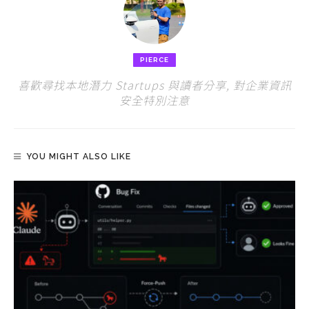
PIERCE
喜歡尋找本地潛力 Startups 與讀者分享, 對企業資訊
安全特別注意
YOU MIGHT ALSO LIKE