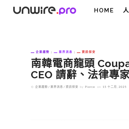
HOME
企業趨勢
業界消息
資訊保安
南韓電商龍頭 Coup
CEO 請辭、法律專
企業趨勢
業界消息
資訊保安
by
Pierce
on
15 十二月, 2025