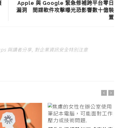
廣
Apple 與 Google 緊急修補跨平台零日
漏洞 間諜軟件攻擊曝光恐影響數十億裝
置
tups 與讀者分享, 對企業資訊安全特別注意
新