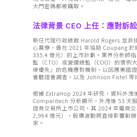
大門密碼都被竊取。
法律背景 CEO 上任：應對訴
新任代理行政總裁 Harold Rogers
心幕僚，曾在 2021 年協助 Coupan
335.4 億元）的上市計劃。業界分析
監（CTO）或營運總監（COO）的慣例大
律優先」的危機應對機制，以因應美國證
會聽證會調查，以及 Johnson Fist
根據 ExtraHop 2024 年研究，資
Comparitech 分析顯示，外洩後 53
證券交易所上市公司，其 2024 年電商交
2,964 億元），股價波動將直接影響創辦人
家。