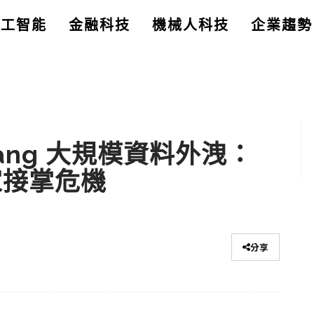
人工智能
金融科技
機械人科技
企業趨勢
ang 大規模資料外洩：
家接掌危機
分享