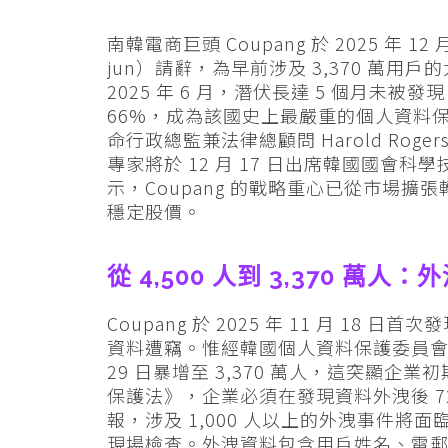
南韓電商巨頭 Coupang 於 2025 年 1
jun）請辭，為早前涉及 3,370 萬
2025 年 6 月，潛伏長達 5 個月未被
66%，成為該國史上最嚴重的個人資料保安事
命行政總監兼法律總顧問 Harold Ro
專家將於 12 月 17 日出席韓國國會
示，Coupang 的戰略重心已從市場
穩定股價。
從 4,500 人到 3,370 萬人
Coupang 於 2025 年 11 月 18
資料遭竊。惟經韓國個人資料保護委員會（
29 日暴增至 3,370 萬人，這突顯
保護法》，企業必須在發現資料外洩後 72 
報，涉及 1,000 人以上的外洩事件將面臨最
現場檢查。外洩資料包含用戶姓名、電