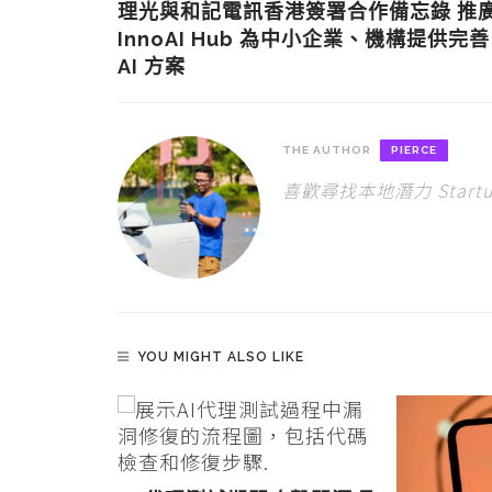
理光與和記電訊香港簽署合作備忘錄 推
InnoAI Hub 為中小企業、機構提供完善
AI 方案
THE AUTHOR
PIERCE
喜歡尋找本地潛力 Star
YOU MIGHT ALSO LIKE