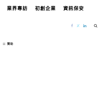
業界專訪
初創企業
資訊保安
贊助