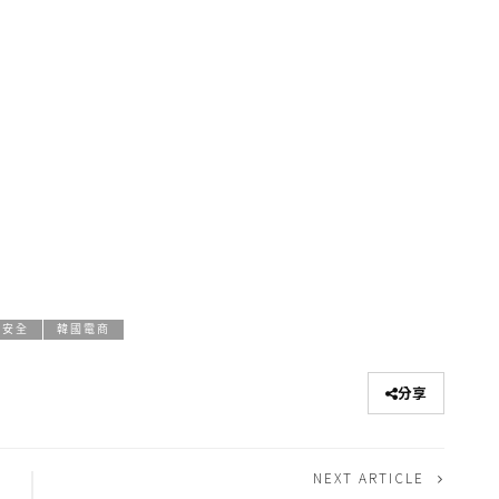
絡安全
韓國電商
分享
NEXT ARTICLE