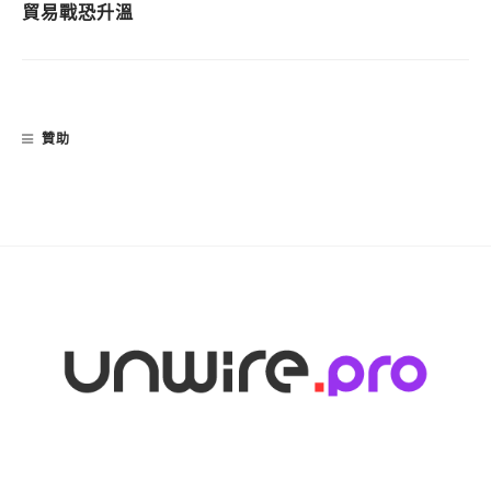
貿易戰恐升溫
贊助