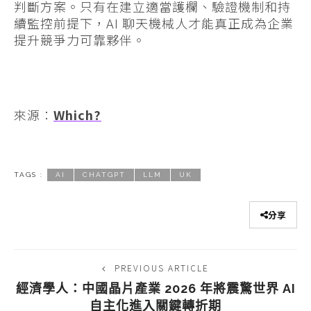
判斷方案。只有在建立適當護欄、驗證機制和持
續監控前提下，AI 聊天機械人才能真正成為企業
提升競爭力可靠夥伴。
來源：
Which?
TAGS :
AI
CHATGPT
LLM
UK
分享
PREVIOUS ARTICLE
經濟學人：中國晶片產業 2026 年將震驚世界 AI
自主化進入關鍵轉折期