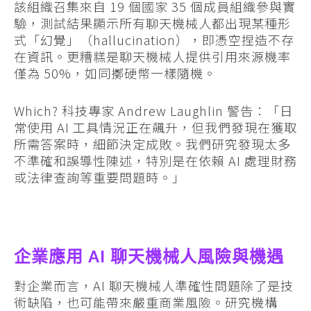
該組織召集來自 19 個國家 35 個成員組織參與實
驗，測試結果顯示所有聊天機械人都出現某種形
式「幻覺」（hallucination），即憑空捏造不存
在資訊。更糟糕是聊天機械人提供引用來源機率
僅為 50%，如同擲硬幣一樣隨機。
Which? 科技專家 Andrew Laughlin 警告：「日
常使用 AI 工具情況正在飆升，但我們發現在獲取
所需答案時，細節決定成敗。我們研究發現太多
不準確和誤導性陳述，特別是在依賴 AI 處理財務
或法律查詢等重要問題時。」
企業應用 AI 聊天機械人風險與機遇
對企業而言，AI 聊天機械人準確性問題除了是技
術缺陷，也可能帶來嚴重商業風險。研究機構