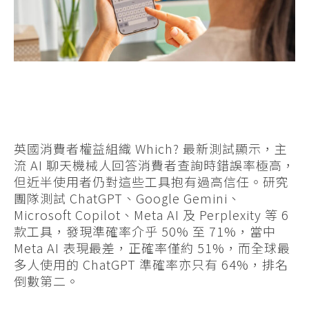
英國消費者權益組織 Which? 最新測試顯示，主
流 AI 聊天機械人回答消費者查詢時錯誤率極高，
但近半使用者仍對這些工具抱有過高信任。研究
團隊測試 ChatGPT、Google Gemini、
Microsoft Copilot、Meta AI 及 Perplexity 等 6
款工具，發現準確率介乎 50% 至 71%，當中
Meta AI 表現最差，正確率僅約 51%，而全球最
多人使用的 ChatGPT 準確率亦只有 64%，排名
倒數第二。