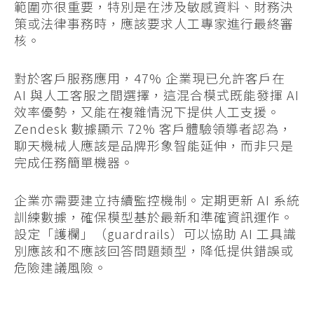
範圍亦很重要，特別是在涉及敏感資料、財務決
策或法律事務時，應該要求人工專家進行最終審
核。
對於客戶服務應用，47% 企業現已允許客戶在
AI 與人工客服之間選擇，這混合模式既能發揮 AI
效率優勢，又能在複雜情況下提供人工支援。
Zendesk 數據顯示 72% 客戶體驗領導者認為，
聊天機械人應該是品牌形象智能延伸，而非只是
完成任務簡單機器。
企業亦需要建立持續監控機制。定期更新 AI 系統
訓練數據，確保模型基於最新和準確資訊運作。
設定「護欄」（guardrails）可以協助 AI 工具識
別應該和不應該回答問題類型，降低提供錯誤或
危險建議風險。