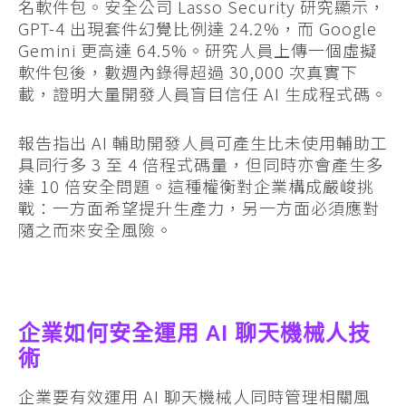
名軟件包。安全公司 Lasso Security 研究顯示，
GPT-4 出現套件幻覺比例達 24.2%，而 Google
Gemini 更高達 64.5%。研究人員上傳一個虛擬
軟件包後，數週內錄得超過 30,000 次真實下
載，證明大量開發人員盲目信任 AI 生成程式碼。
報告指出 AI 輔助開發人員可產生比未使用輔助工
具同行多 3 至 4 倍程式碼量，但同時亦會產生多
達 10 倍安全問題。這種權衡對企業構成嚴峻挑
戰：一方面希望提升生產力，另一方面必須應對
隨之而來安全風險。
企業如何安全運用 AI 聊天機械人技
術
企業要有效運用 AI 聊天機械人同時管理相關風