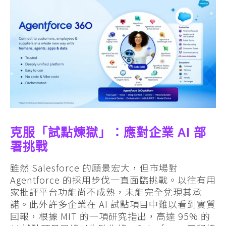
克服「試點煉獄」：應對企業 AI 部
署挑戰
雖然 Salesforce 的願景宏大，但市場對
Agentforce 的採用步伐一直面臨挑戰。以往有用
家批評平台功能尚不成熟，未能完全兌現其承
諾。此外許多企業在 AI 試點項目中難以看到實質
回報，根據 MIT 的一項研究指出，高達 95% 的