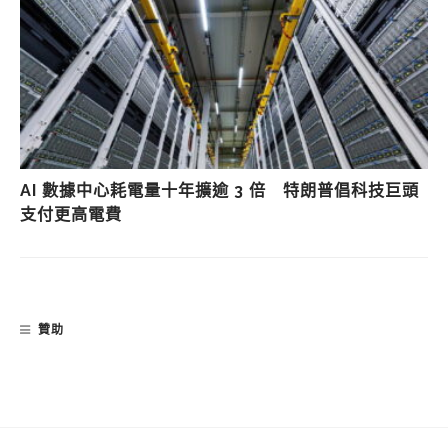
AI 數據中心耗電量十年擴逾 3 倍 特朗普倡科技巨頭
支付更高電費
贊助