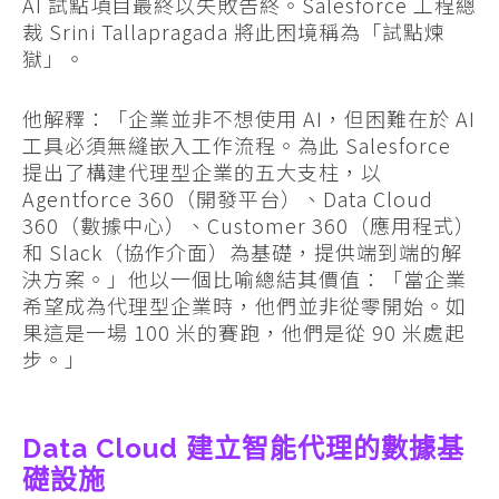
AI 試點項目最終以失敗告終。Salesforce 工程總
裁 Srini Tallapragada 將此困境稱為「試點煉
獄」。
他解釋：「企業並非不想使用 AI，但困難在於 AI
工具必須無縫嵌入工作流程。為此 Salesforce
提出了構建代理型企業的五大支柱，以
Agentforce 360（開發平台）、Data Cloud
360（數據中心）、Customer 360（應用程式）
和 Slack（協作介面）為基礎，提供端到端的解
決方案。」他以一個比喻總結其價值：「當企業
希望成為代理型企業時，他們並非從零開始。如
果這是一場 100 米的賽跑，他們是從 90 米處起
步。」
Data Cloud 建立智能代理的數據基
礎設施