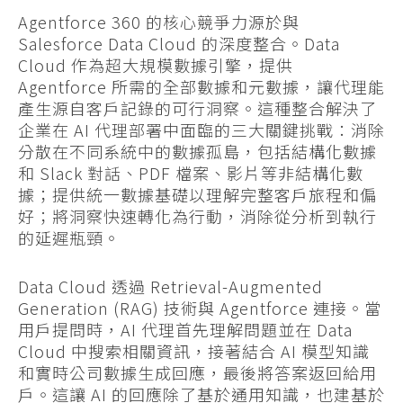
Agentforce 360 的核心競爭力源於與
Salesforce Data Cloud 的深度整合。Data
Cloud 作為超大規模數據引擎，提供
Agentforce 所需的全部數據和元數據，讓代理能
產生源自客戶記錄的可行洞察。這種整合解決了
企業在 AI 代理部署中面臨的三大關鍵挑戰：消除
分散在不同系統中的數據孤島，包括結構化數據
和 Slack 對話、PDF 檔案、影片等非結構化數
據；提供統一數據基礎以理解完整客戶旅程和偏
好；將洞察快速轉化為行動，消除從分析到執行
的延遲瓶頸。
Data Cloud 透過 Retrieval-Augmented
Generation (RAG) 技術與 Agentforce 連接。當
用戶提問時，AI 代理首先理解問題並在 Data
Cloud 中搜索相關資訊，接著結合 AI 模型知識
和實時公司數據生成回應，最後將答案返回給用
戶。這讓 AI 的回應除了基於通用知識，也建基於