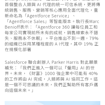
首個整合人類與 AI 代理的統一可信系統，更將傳
統銷售、服務、營銷等核心應用全面代理化，重
新命名為「Agentforce Service」、
「Agentforce Sales」等智能版本。執行長Marc
Benioff表示：「Agentforce 360 讓每位員工和
每家公司實現前所未有的成就，銷售線索永不錯
失、服務永不休眠」。平台推出不到一週，79%
的組織已採用某種程度的 A I代理，其中 19% 正
在規模化部署
Salesforce 聯合創辦人 Parker Harris 對此願景
補充：「我們正進入一個可以『僱用』AI 的世
界。未來，《財富》1000 強企業中可能有 40%
的工作將由 AI 完成，人類將與 AI 協同工作。這
是一個不可思議的未來，我們正幫助所有客戶邁
向這個未來。」