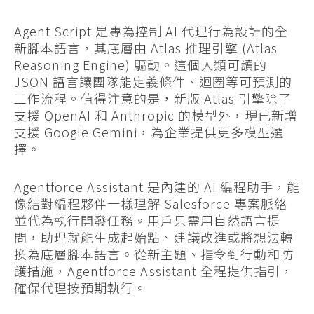
Agent Script 是專為控制 AI 代理行為設計的全
新腳本語言，其底層由 Atlas 推理引擎 (Atlas
Reasoning Engine) 驅動。這個人類可讀的
JSON 語言讓團隊能定義條件、迴圈等可預測的
工作流程。值得注意的是，新版 Atlas 引擎除了
支援 OpenAI 和 Anthropic 的模型外，現已新增
支援 Google Gemini，為企業提供更多模型選
擇。
Agentforce Assistant 是內建的 AI 編程助手，能
像結對編程夥伴一樣理解 Salesforce 專案脈絡
並代為執行開發任務。用戶只需用自然語言提
問，助理就能生成起始點、建議改進或將想法轉
換為底層腳本語言。從新主題、指令到行動和防
護措施，Agentforce Assistant 全程提供指引，
確保代理按預期執行。