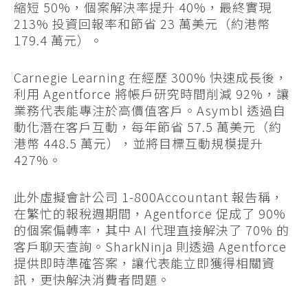
縮短 50%，個案解決率提升 40%，最終實現
213% 投資回報率和節省 23 萬美元（約港幣
179.4 萬元）。
Carnegie Learning 在經歷 300% 快速成長後，
利用 Agentforce 將帳戶研究時間削減 92%，讓
業務代表能專注於高價值客戶。Asymbl 透過自
動化潛在客戶互動，每年節省 57.5 萬美元（約
港幣 448.5 萬元），並將目標互動規模提升
427%。
此外虛擬會計公司 1-800Accountant 報告稱，
在繁忙的報稅週期間，Agentforce 促成了 90%
的個案偏轉率，其中 AI 代理直接解決了 70% 的
客戶聊天查詢。SharkNinja 則透過 Agentforce
提供即時準確答案，讓代表能立即獲得相關資
訊，更快解決消費者問題。