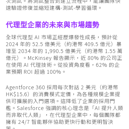
次測試。將測試整合到建立流程中，能讓團隊快
速驗證修復並縮短建構-測試-學習循環。
代理型企業的未來與市場趨勢
全球代理型 AI 市場正經歷爆發性成長，預計從
2024 年的 52.5 億美元（約港幣 409.5 億元）暴
增至 2034 年的 1,990.5 億美元（約港幣 1.55 萬
億元）。McKinsey 報告顯示，近 80% 的公司正
在使用 AI 代理技術。從投資角度看，62% 的企
業預期 ROI 超過 100%。
Agentforce 360 採用每次對話 2 美元（約港幣
HK$15.6）的消費模式定價，為各種規模企業提
供可擴展的入門選項。這降低了企業的採用門
檻。Salesforce 強調的核心理念是「AI 提升人類
而非取代人類」，在代理型企業中，每個團隊都
擁有 24/7 智能夥伴協助更快行動和更明智決
策。