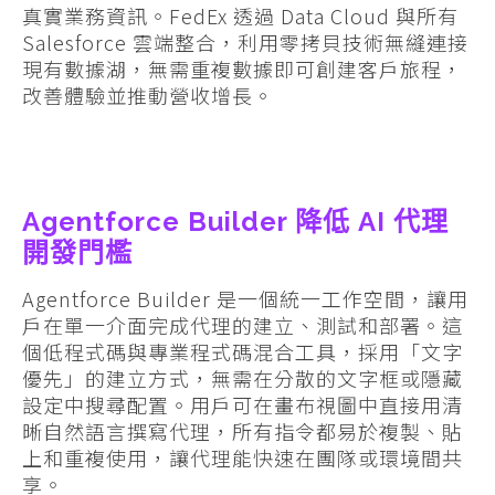
真實業務資訊。FedEx 透過 Data Cloud 與所有
Salesforce 雲端整合，利用零拷貝技術無縫連接
現有數據湖，無需重複數據即可創建客戶旅程，
改善體驗並推動營收增長。
Agentforce Builder 降低 AI 代理
開發門檻
Agentforce Builder 是一個統一工作空間，讓用
戶在單一介面完成代理的建立、測試和部署。這
個低程式碼與專業程式碼混合工具，採用「文字
優先」的建立方式，無需在分散的文字框或隱藏
設定中搜尋配置。用戶可在畫布視圖中直接用清
晰自然語言撰寫代理，所有指令都易於複製、貼
上和重複使用，讓代理能快速在團隊或環境間共
享。