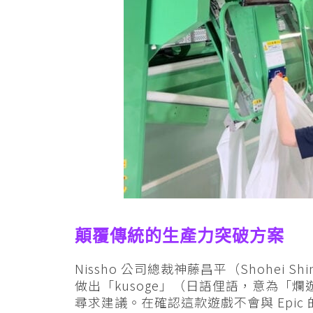
顛覆傳統的生產力突破方案
Nissho 公司總裁神藤昌平（Shohei
做出「kusoge」（日語俚語，意為「爛遊
尋求建議。在確認這款遊戲不會與 Epi