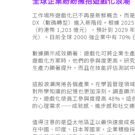
全球企業紛紛擁抱遊戲化浪潮
工作場所遊戲化已不再是新鮮概念，而
DX（數碼轉型）進入新階段。根據 2025
（約港幣 1,203 億元），預計到 2029 年
元）。目前全球 2000 強企業中有 7
數據顯示成效顯著：遊戲化可將企業生產力
遊戲化方案時，他們的參與度更高。研究
生產力顯著提升，而且在技能評估測試中的
這股浪潮席捲各個產業。在學習管理領
對所學知識的記憶也更加深刻。調查顯示 
力，遊戲化使員工參與度提高 48%。
的心理需求——成就感、進步感和社交
值得注意的是亞太地區正以最快速度成長，預計
在中國、印度、日本等國家，企業積極採