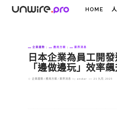
HOME
企業趨勢
應用方案
業界消息
日本企業為員工開發遊
「邊做邊玩」效率飆升
企業趨勢
應用方案
業界消息
by
anskar
on
21 九月, 2025