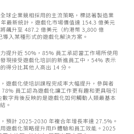
是全球企業競相採用的主流策略，標誌著製造業
 年最新統計，遊戲化市場價值達 154.3 億美元
將飆升至 487.2 億美元（約港幣 3,800 億
0% 已導入某種形式的遊戲化解決方案。
提升近 50%，85% 員工承認當工作場所使用
發現接受遊戲化培訓的新進員工中，54% 表示
得分比其他人高出 14 分。
域，遊戲化使培訓課程完成率大幅提升，參與者
78% 員工認為遊戲化讓工作更有趣和更具吸引
這些數字背後反映的是遊戲化如何觸動人類最基本
連結。
 2025-2030 年複合年增長率達 27.5%。
用遊戲化策略提升用戶體驗和員工效能。2025