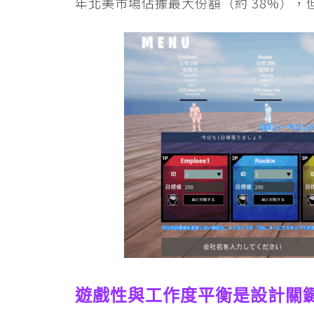
年北美市場佔據最大份額（約 38%），
遊戲性與工作度平衡是設計關