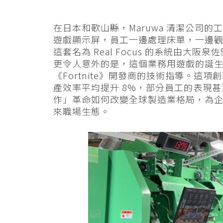
在日本和歌山縣，Maruwa 清潔公司
遊戲顯示屏，員工一邊處理床單，一邊
這套名為 Real Focus 的系統由大阪
更令人意外的是，這個業務用遊戲的誕生得到
《Fortnite》開發商的技術指導。
產效率平均提升 8%，部分員工的表現甚
作」革命如何改變全球製造業格局，為
來職場生態。